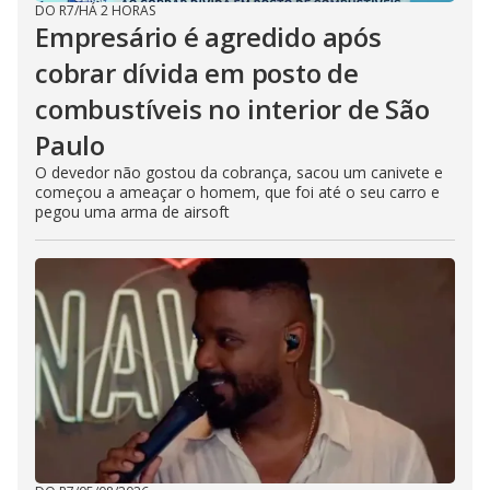
DO R7
/
HÁ 2 HORAS
Empresário é agredido após
cobrar dívida em posto de
combustíveis no interior de São
Paulo
O devedor não gostou da cobrança, sacou um canivete e
começou a ameaçar o homem, que foi até o seu carro e
pegou uma arma de airsoft