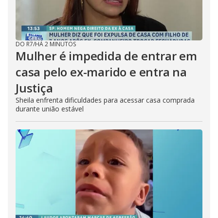
DO R7
/
HÁ 2 MINUTOS
Mulher é impedida de entrar em
casa pelo ex-marido e entra na
Justiça
Sheila enfrenta dificuldades para acessar casa comprada
durante união estável