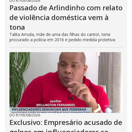
DO R7
/
05/08/2026
Passado de Arlindinho com relato
de violência doméstica vem à
tona
Talita Arruda, mãe de uma das filhas do cantor, teria
procurado a polícia em 2016 e pedido medida protetiva
DO R7
/
05/08/2026
Exclusivo: Empresário acusado de
golpes em influenciadores se