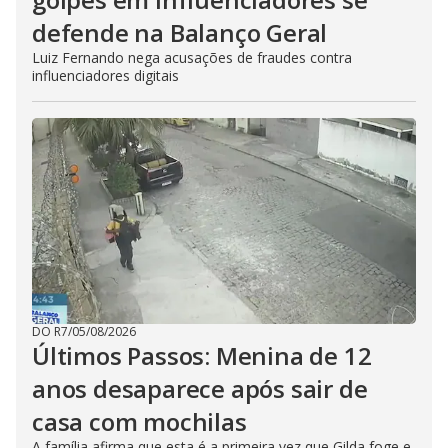
defende na Balanço Geral
Luiz Fernando nega acusações de fraudes contra
influenciadores digitais
DO R7
/
05/08/2026
Últimos Passos: Menina de 12
anos desaparece após sair de
casa com mochilas
A família afirma que esta é a primeira vez que Gilda foge e