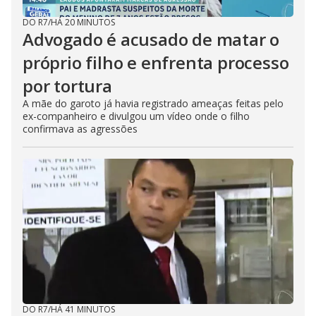
DO R7
/
HÁ 20 MINUTOS
Advogado é acusado de matar o
próprio filho e enfrenta processo
por tortura
A mãe do garoto já havia registrado ameaças feitas pelo
ex-companheiro e divulgou um vídeo onde o filho
confirmava as agressões
DO R7
/
HÁ 41 MINUTOS