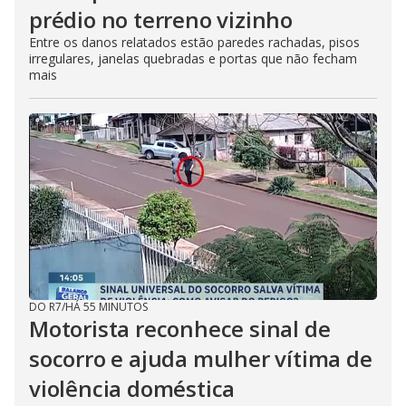
prédio no terreno vizinho
Entre os danos relatados estão paredes rachadas, pisos
irregulares, janelas quebradas e portas que não fecham
mais
DO R7
/
HÁ 55 MINUTOS
Motorista reconhece sinal de
socorro e ajuda mulher vítima de
violência doméstica