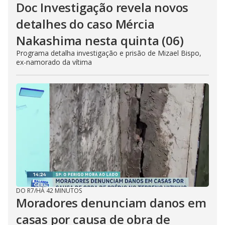
Doc Investigação revela novos
detalhes do caso Mércia
Nakashima nesta quinta (06)
Programa detalha investigação e prisão de Mizael Bispo,
ex-namorado da vítima
DO R7
/
HÁ 42 MINUTOS
Moradores denunciam danos em
casas por causa de obra de