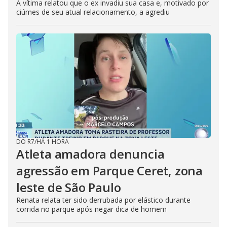
A vítima relatou que o ex invadiu sua casa e, motivado por
ciúmes de seu atual relacionamento, a agrediu
DO R7
/
HÁ 1 HORA
Atleta amadora denuncia
agressão em Parque Ceret, zona
leste de São Paulo
Renata relata ter sido derrubada por elástico durante
corrida no parque após negar dica de homem