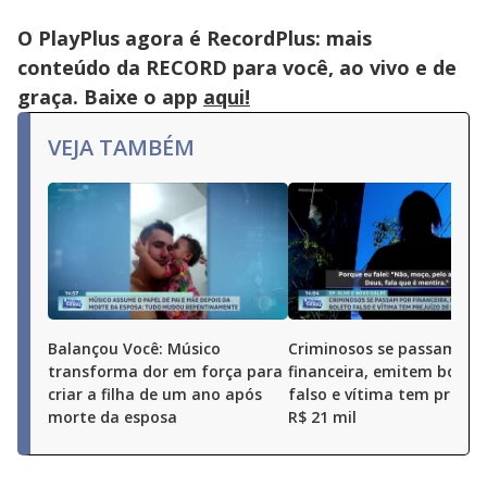
O PlayPlus agora é RecordPlus: mais
conteúdo da RECORD para você, ao vivo e de
graça. Baixe o app
aqui!
VEJA TAMBÉM
Balançou Você: Músico
Criminosos se passam po
transforma dor em força para
financeira, emitem boleto
criar a filha de um ano após
falso e vítima tem prejuí
morte da esposa
R$ 21 mil