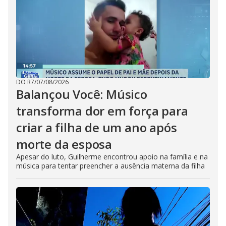
DO R7
/
07/08/2026
Balançou Você: Músico
transforma dor em força para
criar a filha de um ano após
morte da esposa
Apesar do luto, Guilherme encontrou apoio na família e na
música para tentar preencher a ausência materna da filha