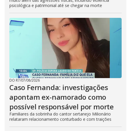
muito além das agressões físicas, incluindo violência
psicológica e patrimonial até se chegar na morte
DO R7
/
07/08/2026
Caso Fernanda: investigações
apontam ex-namorado como
possível responsável por morte
Familiares da sobrinha do cantor sertanejo Milionário
relataram relacionamento conturbado e com traições