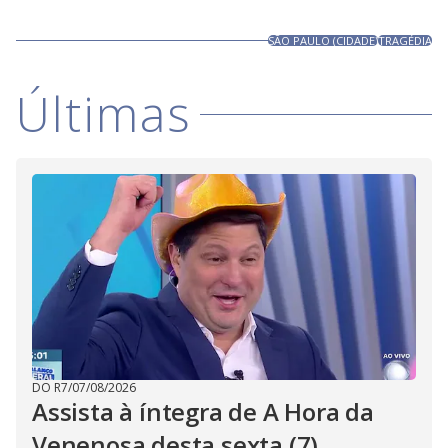
SÃO PAULO (CIDADE)
TRAGÉDIA
Últimas
DO R7
/
07/08/2026
Assista à íntegra de A Hora da
Venenosa desta sexta (7)