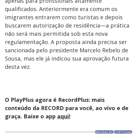
apenas para profissionais altamente
qualificados. Anteriormente era comum os
imigrantes entrarem como turistas e depois
buscarem autorização de residência—a prática
não será mais permitida sob esta nova
regulamentação. A proposta ainda precisa ser
sancionada pelo presidente Marcelo Rebelo de
Sousa, mas ele já indicou sua aprovação futura
desta vez.
O PlayPlus agora é RecordPlus: mais
conteúdo da RECORD para você, ao vivo e de
graça. Baixe o app
aqui!
IMIGRAÇÃO
PORTUGAL