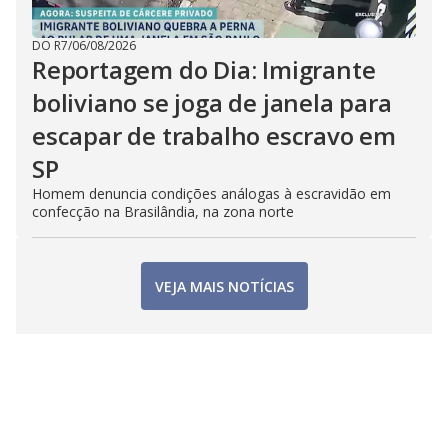
DO R7
/
06/08/2026
Reportagem do Dia: Imigrante
boliviano se joga de janela para
escapar de trabalho escravo em
SP
Homem denuncia condições análogas à escravidão em
confecção na Brasilândia, na zona norte
VEJA MAIS NOTÍCIAS