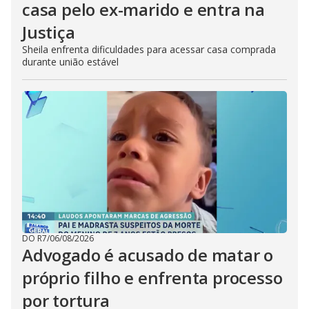
casa pelo ex-marido e entra na
Justiça
Sheila enfrenta dificuldades para acessar casa comprada
durante união estável
DO R7
/
06/08/2026
Advogado é acusado de matar o
próprio filho e enfrenta processo
por tortura