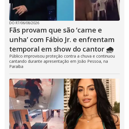
DO R7
/
06/08/2026
Fãs provam que são ‘carne e
unha’ com Fábio Jr. e enfrentam
temporal em show do cantor 🌧️
Público improvisou proteção contra a chuva e continuou
cantando durante apresentação em João Pessoa, na
Paraíba