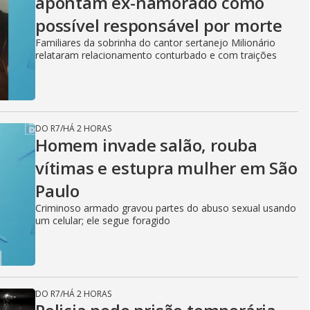
apontam ex-namorado como
possível responsável por morte
Familiares da sobrinha do cantor sertanejo Milionário
relataram relacionamento conturbado e com traições
DO R7
/
HÁ 2 HORAS
Homem invade salão, rouba
vítimas e estupra mulher em São
Paulo
Criminoso armado gravou partes do abuso sexual usando
um celular; ele segue foragido
DO R7
/
HÁ 2 HORAS