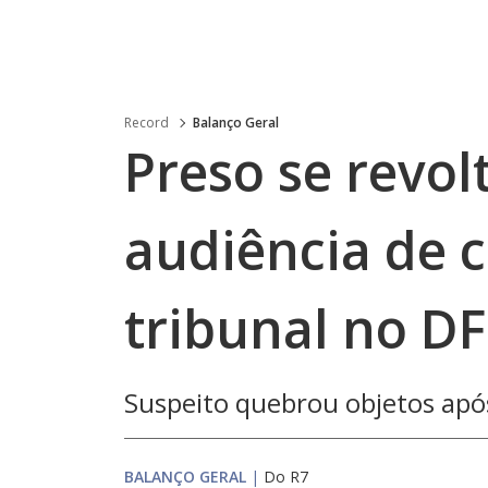
Record
Balanço Geral
Preso se revol
audiência de c
tribunal no DF
Suspeito quebrou objetos após
BALANÇO GERAL
|
Do R7