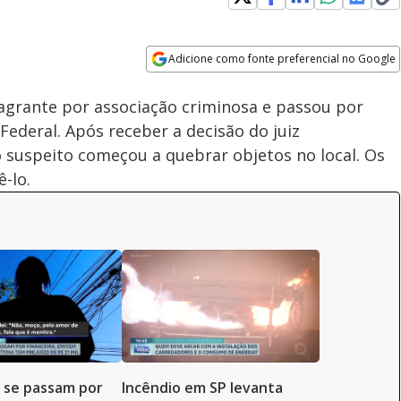
Adicione como fonte preferencial no Google
Subtitles
Velocidade
Opens in new window
grante por associação criminosa e passou por
Federal. Após receber a decisão do juiz
 suspeito começou a quebrar objetos no local. Os
ê-lo.
 se passam por
Incêndio em SP levanta