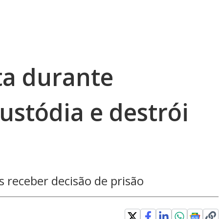
ta durante
ustódia e destrói
 receber decisão de prisão