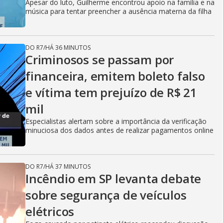
Apesar do luto, Guilherme encontrou apoio na família e na
música para tentar preencher a ausência materna da filha
DO R7
/
HÁ 36 MINUTOS
Criminosos se passam por
financeira, emitem boleto falso
e vítima tem prejuízo de R$ 21
mil
Especialistas alertam sobre a importância da verificação
minuciosa dos dados antes de realizar pagamentos online
DO R7
/
HÁ 37 MINUTOS
Incêndio em SP levanta debate
sobre segurança de veículos
elétricos