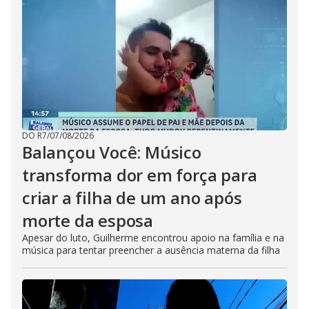
DO R7
/
07/08/2026
Balançou Você: Músico
transforma dor em força para
criar a filha de um ano após
morte da esposa
Apesar do luto, Guilherme encontrou apoio na família e na
música para tentar preencher a ausência materna da filha