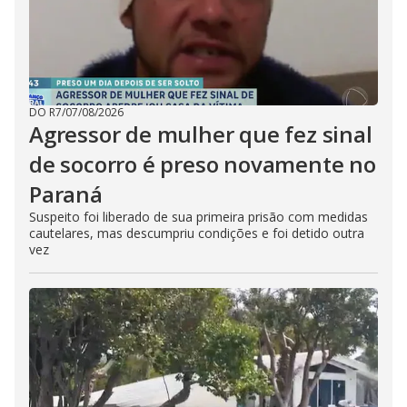
DO R7
/
07/08/2026
Agressor de mulher que fez sinal
de socorro é preso novamente no
Paraná
Suspeito foi liberado de sua primeira prisão com medidas
cautelares, mas descumpriu condições e foi detido outra
vez