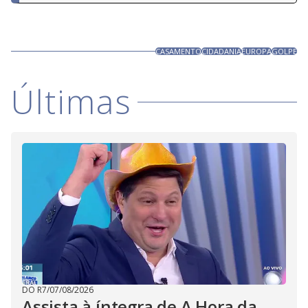
CASAMENTO
CIDADANIA
EUROPA
GOLPE
Últimas
DO R7
/
07/08/2026
Assista à íntegra de A Hora da