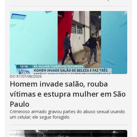
DO R7
/
07/08/2026
Homem invade salão, rouba
vítimas e estupra mulher em São
Paulo
Criminoso armado gravou partes do abuso sexual usando
um celular; ele segue foragido