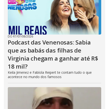
DO R7
/
07/08/2026
Podcast das Venenosas: Sabia
que as babás das filhas de
Virginia chegam a ganhar até R$
18 mil?
Keila Jimenez e Fabíola Reipert te contam tudo o que
acontece no mundo dos famosos