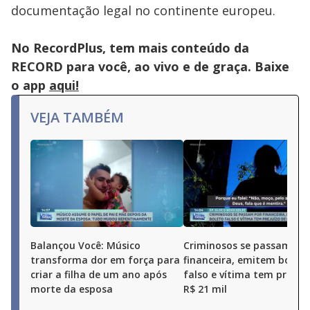
documentação legal no continente europeu.
No RecordPlus, tem mais conteúdo da
RECORD para você, ao vivo e de graça. Baixe
o app
aqui!
VEJA TAMBÉM
Balançou Você: Músico
Criminosos se passam po
transforma dor em força para
financeira, emitem boleto
criar a filha de um ano após
falso e vítima tem prejuí
morte da esposa
R$ 21 mil