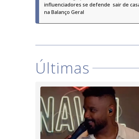
influenciadores se defende
sair de ca
na Balanço Geral
Últimas