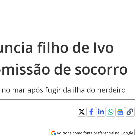
ncia filho de Ivo
omissão de socorro
a no mar após fugir da ilha do herdeiro
Adicione como fonte preferencial no Google