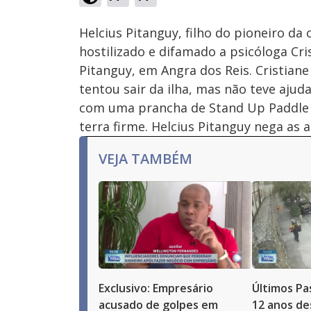
Ativar
Som
Helcius Pitanguy, filho do pioneiro da c
hostilizado e difamado a psicóloga Cri
Pitanguy, em Angra dos Reis. Cristiane
tentou sair da ilha, mas não teve ajud
com uma prancha de Stand Up Paddle e
terra firme. Helcius Pitanguy nega as 
VEJA TAMBÉM
Exclusivo: Empresário
Últimos Pa
acusado de golpes em
12 anos de