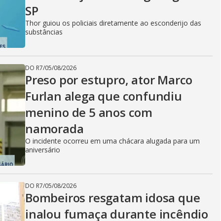
SP
Thor guiou os policiais diretamente ao esconderijo das
substâncias
DO R7
/
05/08/2026
Preso por estupro, ator Marco
Furlan alega que confundiu
menino de 5 anos com
namorada
O incidente ocorreu em uma chácara alugada para um
aniversário
DO R7
/
05/08/2026
Bombeiros resgatam idosa que
inalou fumaça durante incêndio