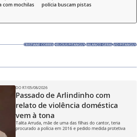
sa com mochilas
polícia buscam pistas
CRISTIANE CORREA
HELCIUS PITANGUY
BALANÇO GERAL
IVO PITANGUY
DO R7
/
05/08/2026
Passado de Arlindinho com
relato de violência doméstica
vem à tona
Talita Arruda, mãe de uma das filhas do cantor, teria
procurado a polícia em 2016 e pedido medida protetiva