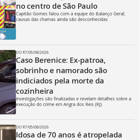
no centro de São Paulo
Capitão Gomes falou com a equipe do Balanço Geral;
causas das chamas ainda são desconhecidas
DO R7
/
05/08/2026
Caso Berenice: Ex-patroa,
sobrinho e namorado são
indiciados pela morte da
cozinheira
Investigações são finalizadas e revelam detalhes sobre a
execução do crime em Angra dos Reis (RJ)
DO R7
/
05/08/2026
Idosa de 70 anos é atropelada