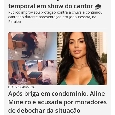
temporal em show do cantor 🌧️
Público improvisou proteção contra a chuva e continuou
cantando durante apresentação em João Pessoa, na
Paraíba
DO R7
/
06/08/2026
Após briga em condomínio, Aline
Mineiro é acusada por moradores
de debochar da situação