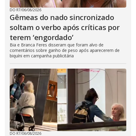
DO R7
/
06/08/2026
Gêmeas do nado sincronizado
soltam o verbo após críticas por
terem ‘engordado’
Bia e Branca Feres disseram que foram alvo de
comentários sobre ganho de peso após aparecerem de
biquíni em campanha publicitária
DO R7
/
06/08/2026