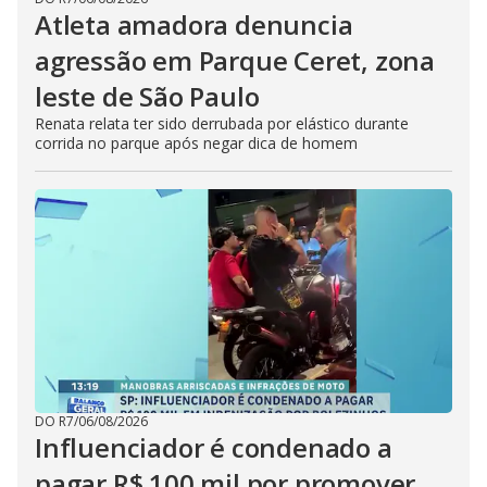
Atleta amadora denuncia
agressão em Parque Ceret, zona
leste de São Paulo
Renata relata ter sido derrubada por elástico durante
corrida no parque após negar dica de homem
DO R7
/
06/08/2026
Influenciador é condenado a
pagar R$ 100 mil por promover