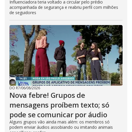
Influenciadora teria voltado a circular pelo prédio
acompanhada de segurança e reabriu perfil com milhões
de seguidores
DO R7
/
06/08/2026
Nova febre! Grupos de
mensagens proíbem texto; só
pode se comunicar por áudio
Alguns grupos vão ainda mais além: os membros só
podem enviar áudios assobiando ou imitando animais