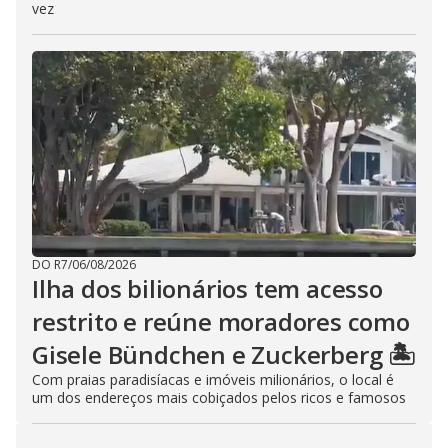
vez
DO R7
/
06/08/2026
Ilha dos bilionários tem acesso
restrito e reúne moradores como
Gisele Bündchen e Zuckerberg 🏝️
Com praias paradisíacas e imóveis milionários, o local é
um dos endereços mais cobiçados pelos ricos e famosos