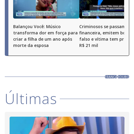
Balançou Você: Músico
Criminosos se passam po
transforma dor em força para
financeira, emitem boleto
criar a filha de um ano após
falso e vítima tem prejuí
morte da esposa
R$ 21 mil
FRANÇA
ROUBO
Últimas