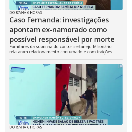
DO R7
/
HÁ 6 HORAS
Caso Fernanda: investigações
apontam ex-namorado como
possível responsável por morte
Familiares da sobrinha do cantor sertanejo Milionário
relataram relacionamento conturbado e com traições
DO R7
/
HÁ 6 HORAS