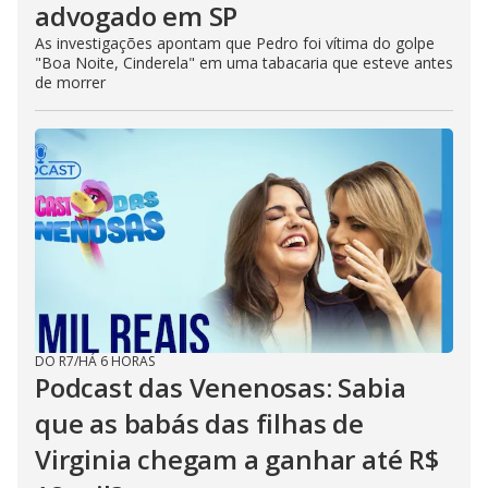
advogado em SP
As investigações apontam que Pedro foi vítima do golpe
"Boa Noite, Cinderela" em uma tabacaria que esteve antes
de morrer
DO R7
/
HÁ 6 HORAS
Podcast das Venenosas: Sabia
que as babás das filhas de
Virginia chegam a ganhar até R$