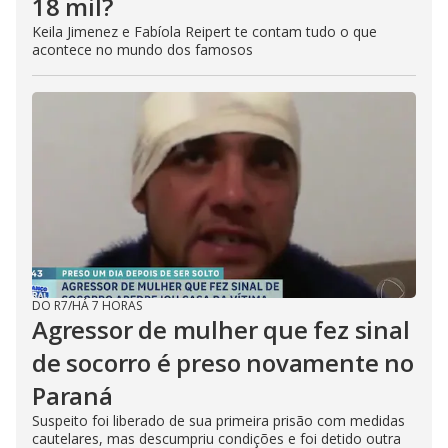
18 mil?
Keila Jimenez e Fabíola Reipert te contam tudo o que
acontece no mundo dos famosos
DO R7
/
HÁ 7 HORAS
Agressor de mulher que fez sinal
de socorro é preso novamente no
Paraná
Suspeito foi liberado de sua primeira prisão com medidas
cautelares, mas descumpriu condições e foi detido outra