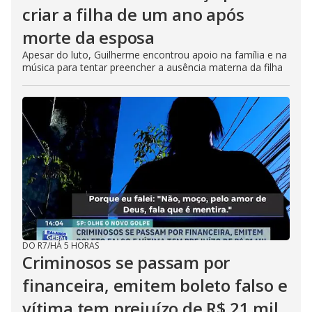
criar a filha de um ano após
morte da esposa
Apesar do luto, Guilherme encontrou apoio na família e na
música para tentar preencher a ausência materna da filha
DO R7
/
HÁ 5 HORAS
Criminosos se passam por
financeira, emitem boleto falso e
vítima tem prejuízo de R$ 21 mil