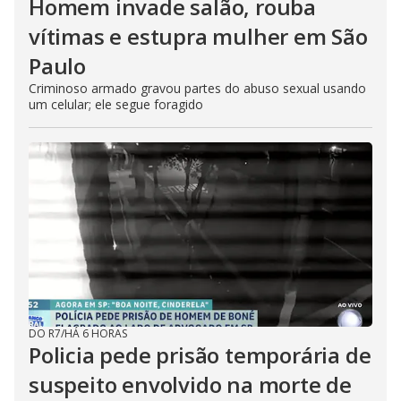
Homem invade salão, rouba
vítimas e estupra mulher em São
Paulo
Criminoso armado gravou partes do abuso sexual usando
um celular; ele segue foragido
DO R7
/
HÁ 6 HORAS
Policia pede prisão temporária de
suspeito envolvido na morte de