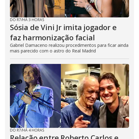
DO R7
/
HÁ 3 HORAS
Sósia de Vini Jr imita jogador e
faz harmonização facial
Gabriel Damaceno realizou procedimentos para ficar ainda
mais parecido com o astro do Real Madrid
DO R7
/
HÁ 4 HORAS
Relação entre Roberto Carlos e