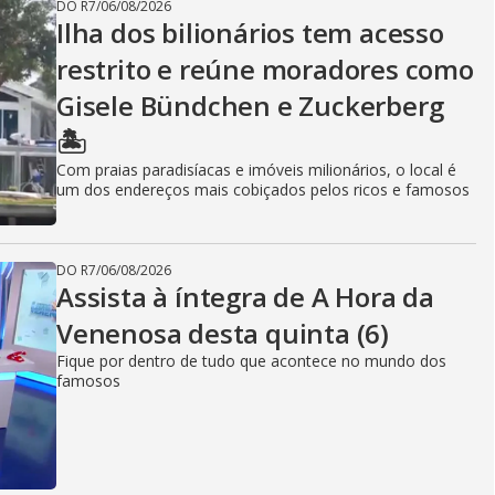
DO R7
/
06/08/2026
Ilha dos bilionários tem acesso
restrito e reúne moradores como
Gisele Bündchen e Zuckerberg
🏝️
Com praias paradisíacas e imóveis milionários, o local é
um dos endereços mais cobiçados pelos ricos e famosos
DO R7
/
06/08/2026
Assista à íntegra de A Hora da
Venenosa desta quinta (6)
Fique por dentro de tudo que acontece no mundo dos
famosos