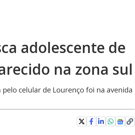
sca adolescente de
arecido na zona sul
a pelo celular de Lourenço foi na avenida