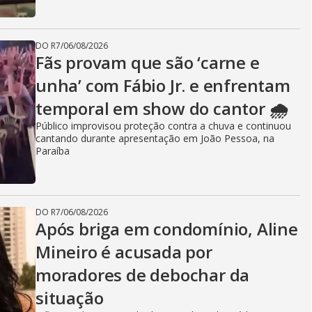
DO R7
/
06/08/2026
Fãs provam que são ‘carne e
unha’ com Fábio Jr. e enfrentam
temporal em show do cantor 🌧️
Público improvisou proteção contra a chuva e continuou
cantando durante apresentação em João Pessoa, na
Paraíba
DO R7
/
06/08/2026
Após briga em condomínio, Aline
Mineiro é acusada por
moradores de debochar da
situação