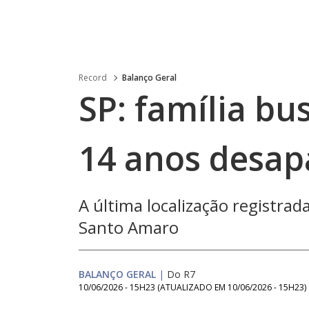
Record
Balanço Geral
SP: família bu
14 anos desap
A última localização registrad
Santo Amaro
BALANÇO GERAL
|
Do R7
10/06/2026 - 15H23
(ATUALIZADO EM
10/06/2026 - 15H23
)
Loaded
: