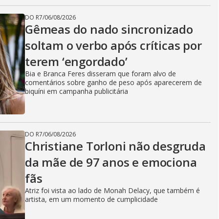
DO R7
/
06/08/2026
Gêmeas do nado sincronizado
soltam o verbo após críticas por
terem ‘engordado’
Bia e Branca Feres disseram que foram alvo de
comentários sobre ganho de peso após aparecerem de
biquíni em campanha publicitária
DO R7
/
06/08/2026
Christiane Torloni não desgruda
da mãe de 97 anos e emociona
fãs
Atriz foi vista ao lado de Monah Delacy, que também é
artista, em um momento de cumplicidade