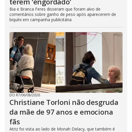
terem ‘engordado’
Bia e Branca Feres disseram que foram alvo de
comentários sobre ganho de peso após aparecerem de
biquíni em campanha publicitária
DO R7
/
06/08/2026
Christiane Torloni não desgruda
da mãe de 97 anos e emociona
fãs
Atriz foi vista ao lado de Monah Delacy, que também é