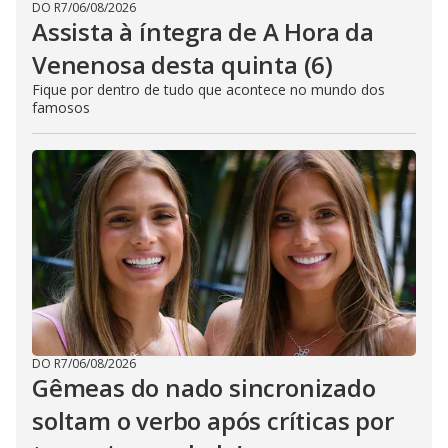
DO R7
/
06/08/2026
Assista à íntegra de A Hora da
Venenosa desta quinta (6)
Fique por dentro de tudo que acontece no mundo dos
famosos
DO R7
/
06/08/2026
Gêmeas do nado sincronizado
soltam o verbo após críticas por