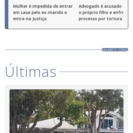
Mulher é impedida de entrar
Advogado é acusado de 
em casa pelo ex-marido e
o próprio filho e enfrenta
entra na Justiça
processo por tortura
BALANCO-GERAL
Últimas