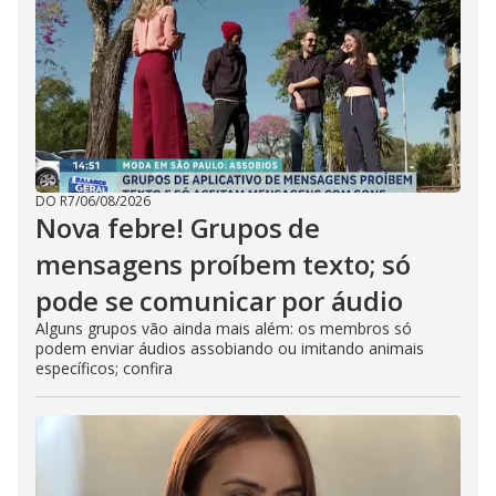
DO R7
/
06/08/2026
Nova febre! Grupos de
mensagens proíbem texto; só
pode se comunicar por áudio
Alguns grupos vão ainda mais além: os membros só
podem enviar áudios assobiando ou imitando animais
específicos; confira