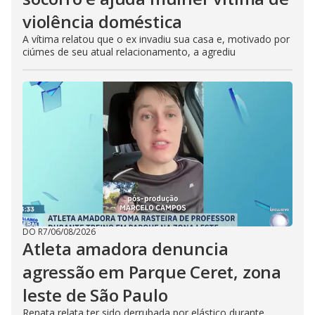
violência doméstica
A vítima relatou que o ex invadiu sua casa e, motivado por
ciúmes de seu atual relacionamento, a agrediu
DO R7
/
06/08/2026
Atleta amadora denuncia
agressão em Parque Ceret, zona
leste de São Paulo
Renata relata ter sido derrubada por elástico durante