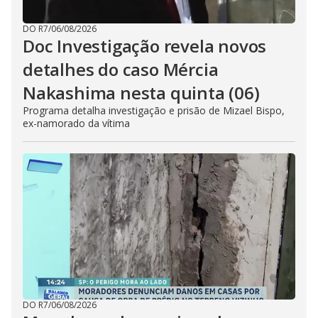
DO R7
/
06/08/2026
Doc Investigação revela novos
detalhes do caso Mércia
Nakashima nesta quinta (06)
Programa detalha investigação e prisão de Mizael Bispo,
ex-namorado da vítima
DO R7
/
06/08/2026