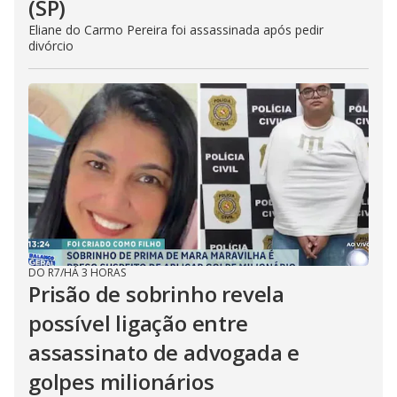
(SP)
Eliane do Carmo Pereira foi assassinada após pedir
divórcio
DO R7
/
HÁ 3 HORAS
Prisão de sobrinho revela
possível ligação entre
assassinato de advogada e
golpes milionários