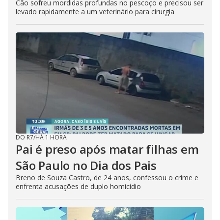
Cão sofreu mordidas profundas no pescoço e precisou ser
levado rapidamente a um veterinário para cirurgia
DO R7
/
HÁ 1 HORA
Pai é preso após matar filhas em
São Paulo no Dia dos Pais
Breno de Souza Castro, de 24 anos, confessou o crime e
enfrenta acusações de duplo homicídio