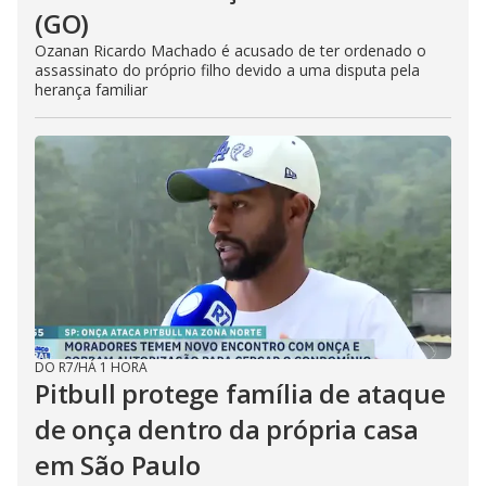
(GO)
Ozanan Ricardo Machado é acusado de ter ordenado o
assassinato do próprio filho devido a uma disputa pela
herança familiar
DO R7
/
HÁ 1 HORA
Pitbull protege família de ataque
de onça dentro da própria casa
em São Paulo