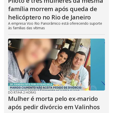
Piloto e três mulheres da mesma
família morrem após queda de
helicóptero no Rio de Janeiro
A empresa Voo Rio Panorâmico está oferecendo suporte
às famílias das vítimas
DO R7
/
HÁ 2 HORAS
Mulher é morta pelo ex-marido
após pedir divórcio em Valinhos