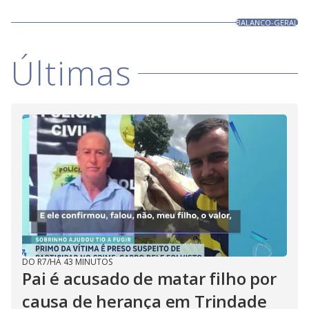
BALANCO-GERAL
Últimas
DO R7
/
HÁ 43 MINUTOS
Pai é acusado de matar filho por
causa de herança em Trindade