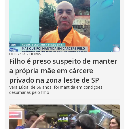
DO R7
/
HÁ 2 HORAS
Filho é preso suspeito de manter
a própria mãe em cárcere
privado na zona leste de SP
Vera Lúcia, de 66 anos, foi mantida em condições
desumanas pelo filho