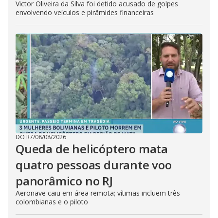
Victor Oliveira da Silva foi detido acusado de golpes
envolvendo veículos e pirâmides financeiras
DO R7
/
08/08/2026
Queda de helicóptero mata
quatro pessoas durante voo
panorâmico no RJ
Aeronave caiu em área remota; vítimas incluem três
colombianas e o piloto