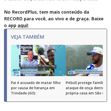
No RecordPlus, tem mais conteúdo da
RECORD para você, ao vivo e de graça. Baixe
o app
aqui!
VEJA TAMBÉM
Pai é acusado de matar filho
Pitbull protege família de
por causa de herança em
ataque de onça dentro d
Trindade (GO)
própria casa em São Paul