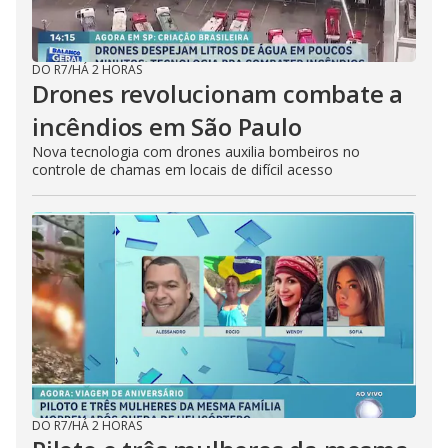
DO R7
/
HÁ 2 HORAS
Drones revolucionam combate a
incêndios em São Paulo
Nova tecnologia com drones auxilia bombeiros no
controle de chamas em locais de difícil acesso
DO R7
/
HÁ 2 HORAS