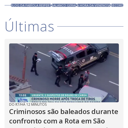
BLOG DA FABÍOLA REIPERT
BALANCO GERAL
A HORA DA VENENOSA
RECORD
Últimas
DO R7
/
HÁ 12 MINUTOS
Criminosos são baleados durante
confronto com a Rota em São