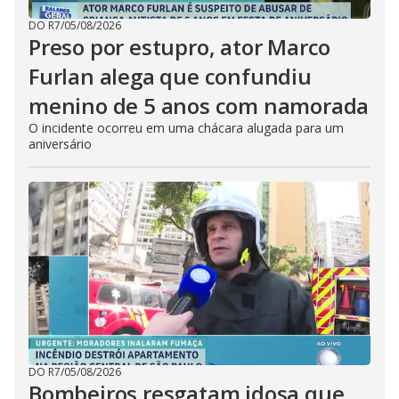
DO R7
/
05/08/2026
Preso por estupro, ator Marco
Furlan alega que confundiu
menino de 5 anos com namorada
O incidente ocorreu em uma chácara alugada para um
aniversário
DO R7
/
05/08/2026
Bombeiros resgatam idosa que