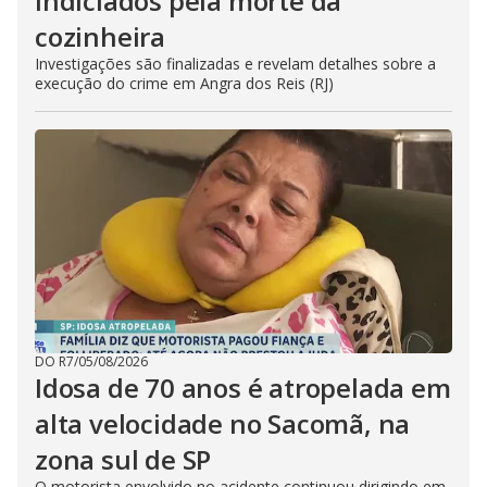
indiciados pela morte da
cozinheira
Investigações são finalizadas e revelam detalhes sobre a
execução do crime em Angra dos Reis (RJ)
DO R7
/
05/08/2026
Idosa de 70 anos é atropelada em
alta velocidade no Sacomã, na
zona sul de SP
O motorista envolvido no acidente continuou dirigindo em