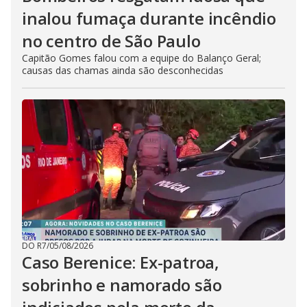
inalou fumaça durante incêndio
no centro de São Paulo
Capitão Gomes falou com a equipe do Balanço Geral;
causas das chamas ainda são desconhecidas
DO R7
/
05/08/2026
Caso Berenice: Ex-patroa,
sobrinho e namorado são