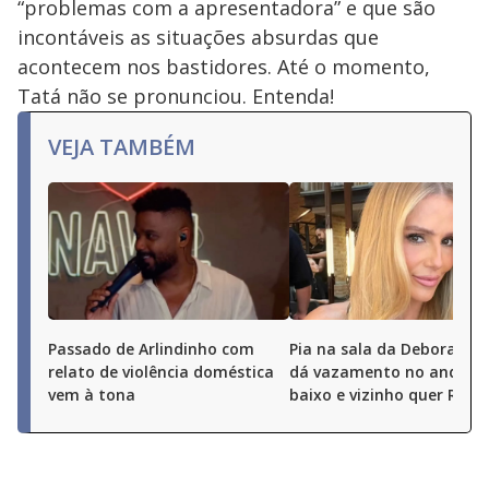
“problemas com a apresentadora” e que são
incontáveis as situações absurdas que
acontecem nos bastidores. Até o momento,
Tatá não se pronunciou. Entenda!
VEJA TAMBÉM
Passado de Arlindinho com
Pia na sala da Deborah S
relato de violência doméstica
dá vazamento no andar 
vem à tona
baixo e vizinho quer R$ 50