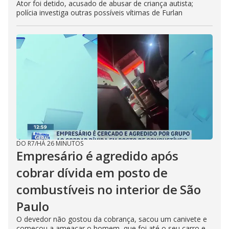
Ator foi detido, acusado de abusar de criança autista;
polícia investiga outras possíveis vítimas de Furlan
DO R7
/
HÁ 26 MINUTOS
Empresário é agredido após
cobrar dívida em posto de
combustíveis no interior de São
Paulo
O devedor não gostou da cobrança, sacou um canivete e
começou a ameaçar o homem, que foi até o seu carro e