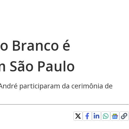
lo Branco é
m São Paulo
 André participaram da cerimônia de