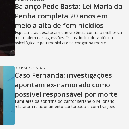
Balanço Pede Basta: Lei Maria da
Penha completa 20 anos em
meio a alta de feminicídios
Especialistas desatacam que violência contra a mulher vai
muito além das agressões físicas, incluindo violência
psicológica e patrimonial até se chegar na morte
DO R7
/
07/08/2026
Caso Fernanda: investigações
apontam ex-namorado como
possível responsável por morte
Familiares da sobrinha do cantor sertanejo Milionário
relataram relacionamento conturbado e com traições