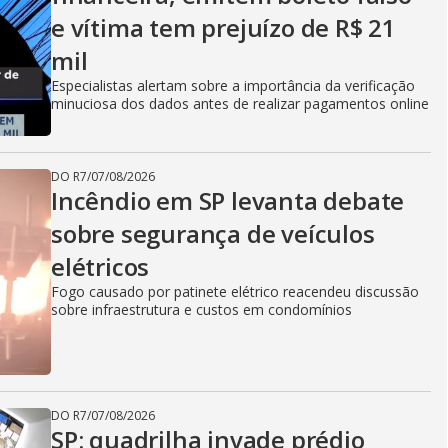
e vítima tem prejuízo de R$ 21
mil
Especialistas alertam sobre a importância da verificação
minuciosa dos dados antes de realizar pagamentos online
DO R7
/
07/08/2026
Incêndio em SP levanta debate
sobre segurança de veículos
elétricos
Fogo causado por patinete elétrico reacendeu discussão
sobre infraestrutura e custos em condomínios
DO R7
/
07/08/2026
SP: quadrilha invade prédio