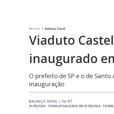
Record
Balanço Geral
Viaduto Caste
inaugurado e
O prefeito de SP e o de Santo
inauguração
BALANÇO GERAL
|
Do R7
01/05/2024 - 15H09
(ATUALIZADO EM
01/05/2024 - 15H09
)
Loaded
: