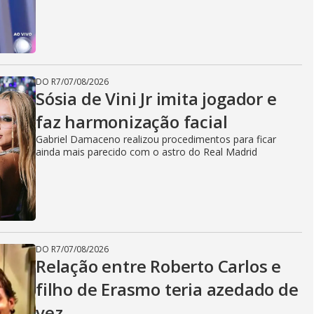
DO R7
/
07/08/2026
Sósia de Vini Jr imita jogador e
faz harmonização facial
Gabriel Damaceno realizou procedimentos para ficar
ainda mais parecido com o astro do Real Madrid
DO R7
/
07/08/2026
Relação entre Roberto Carlos e
filho de Erasmo teria azedado de
vez