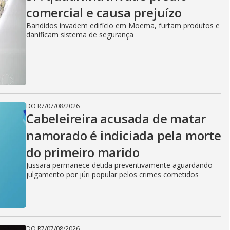
comercial e causa prejuízo
Bandidos invadem edifício em Moema, furtam produtos e
danificam sistema de segurança
DO R7
/
07/08/2026
Cabeleireira acusada de matar
namorado é indiciada pela morte
do primeiro marido
Jussara permanece detida preventivamente aguardando
julgamento por júri popular pelos crimes cometidos
DO R7
/
07/08/2026