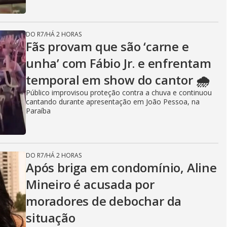
DO R7
/
HÁ 2 HORAS
Fãs provam que são ‘carne e
unha’ com Fábio Jr. e enfrentam
temporal em show do cantor 🌧️
Público improvisou proteção contra a chuva e continuou
cantando durante apresentação em João Pessoa, na
Paraíba
DO R7
/
HÁ 2 HORAS
Após briga em condomínio, Aline
Mineiro é acusada por
moradores de debochar da
situação