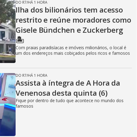
DO R7
/
HÁ 1 HORA
Ilha dos bilionários tem acesso
restrito e reúne moradores como
Gisele Bündchen e Zuckerberg
🏝️
Com praias paradisíacas e imóveis milionários, o local é
um dos endereços mais cobiçados pelos ricos e famosos
DO R7
/
HÁ 1 HORA
Assista à íntegra de A Hora da
Venenosa desta quinta (6)
Fique por dentro de tudo que acontece no mundo dos
famosos