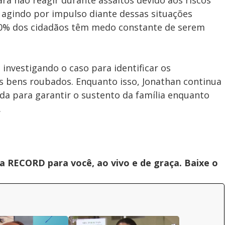
ra não reagir durante assaltos devido aos riscos
 agindo por impulso diante dessas situações
80% dos cidadãos têm medo constante de serem
 investigando o caso para identificar os
s bens roubados. Enquanto isso, Jonathan continua
 para garantir o sustento da família enquanto
.
 RECORD para você, ao vivo e de graça. Baixe o