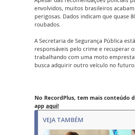
Apesar das recomendações policiais pa
envolvidos, muitos brasileiros acabam
perigosas. Dados indicam que quase 
roubados.
A Secretaria de Segurança Pública está
responsáveis pelo crime e recuperar o
trabalhando com uma moto emprestada
busca adquirir outro veículo no futuro
No RecordPlus, tem mais conteúdo da
app
aqui!
VEJA TAMBÉM