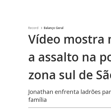
Record
Balanço Geral
Vídeo mostra
a assalto na p
zona sul de Sã
Jonathan enfrenta ladrões pa
família