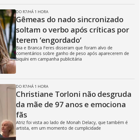
DO R7
/
HÁ 1 HORA
Gêmeas do nado sincronizado
soltam o verbo após críticas por
terem ‘engordado’
Bia e Branca Feres disseram que foram alvo de
comentários sobre ganho de peso após aparecerem de
biquíni em campanha publicitária
DO R7
/
HÁ 1 HORA
Christiane Torloni não desgruda
da mãe de 97 anos e emociona
fãs
Atriz foi vista ao lado de Monah Delacy, que também é
artista, em um momento de cumplicidade