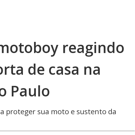
 motoboy reagindo
orta de casa na
o Paulo
ra proteger sua moto e sustento da