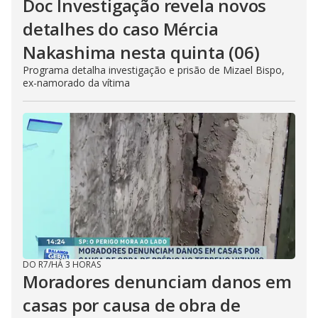
Doc Investigação revela novos
detalhes do caso Mércia
Nakashima nesta quinta (06)
Programa detalha investigação e prisão de Mizael Bispo,
ex-namorado da vítima
DO R7
/
HÁ 3 HORAS
Moradores denunciam danos em
casas por causa de obra de