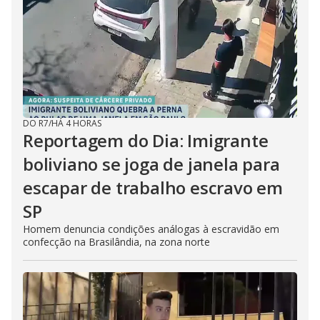
DO R7
/
HÁ 4 HORAS
Reportagem do Dia: Imigrante
boliviano se joga de janela para
escapar de trabalho escravo em
SP
Homem denuncia condições análogas à escravidão em
confecção na Brasilândia, na zona norte