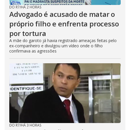
DO R7
/
HÁ 2 HORAS
Advogado é acusado de matar o
próprio filho e enfrenta processo
por tortura
A mãe do garoto já havia registrado ameaças feitas pelo
ex-companheiro e divulgou um vídeo onde o filho
confirmava as agressões
DO R7
/
HÁ 3 HORAS