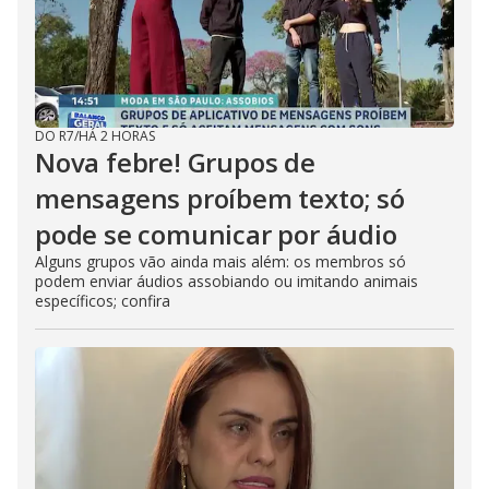
DO R7
/
HÁ 2 HORAS
Nova febre! Grupos de
mensagens proíbem texto; só
pode se comunicar por áudio
Alguns grupos vão ainda mais além: os membros só
podem enviar áudios assobiando ou imitando animais
específicos; confira