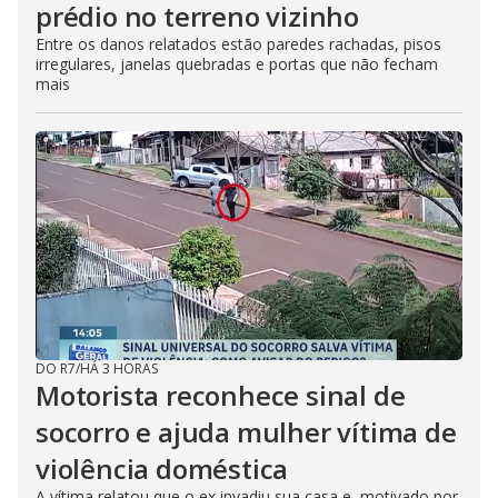
prédio no terreno vizinho
Entre os danos relatados estão paredes rachadas, pisos
irregulares, janelas quebradas e portas que não fecham
mais
DO R7
/
HÁ 3 HORAS
Motorista reconhece sinal de
socorro e ajuda mulher vítima de
violência doméstica
A vítima relatou que o ex invadiu sua casa e, motivado por