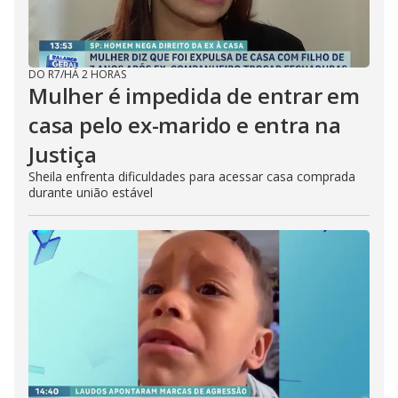
DO R7
/
HÁ 2 HORAS
Mulher é impedida de entrar em
casa pelo ex-marido e entra na
Justiça
Sheila enfrenta dificuldades para acessar casa comprada
durante união estável