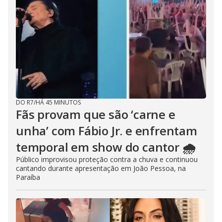
DO R7
/
HÁ 45 MINUTOS
Fãs provam que são ‘carne e
unha’ com Fábio Jr. e enfrentam
temporal em show do cantor 🌧️
Público improvisou proteção contra a chuva e continuou
cantando durante apresentação em João Pessoa, na
Paraíba