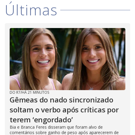
Últimas
DO R7
/
HÁ 21 MINUTOS
Gêmeas do nado sincronizado
soltam o verbo após críticas por
terem ‘engordado’
Bia e Branca Feres disseram que foram alvo de
comentários sobre ganho de peso após aparecerem de