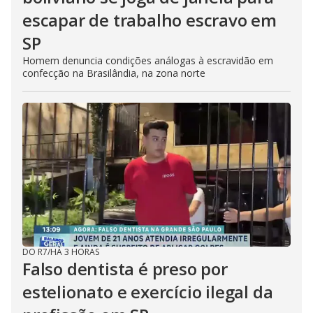
escapar de trabalho escravo em
SP
Homem denuncia condições análogas à escravidão em
confecção na Brasilândia, na zona norte
DO R7
/
HÁ 3 HORAS
Falso dentista é preso por
estelionato e exercício ilegal da