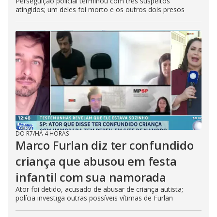
Perseguição policial terminou com três suspeitos
atingidos; um deles foi morto e os outros dois presos
DO R7
/
HÁ 4 HORAS
Marco Furlan diz ter confundido
criança que abusou em festa
infantil com sua namorada
Ator foi detido, acusado de abusar de criança autista;
polícia investiga outras possíveis vítimas de Furlan