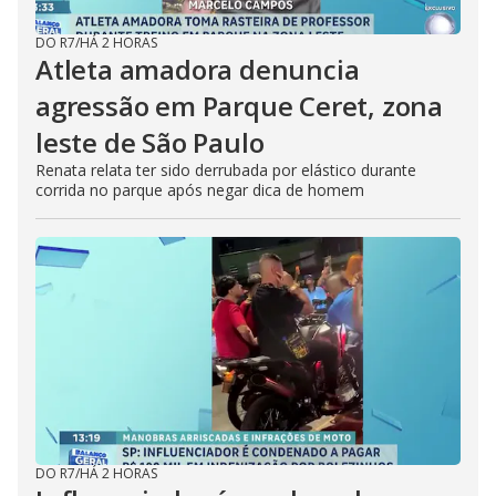
DO R7
/
HÁ 2 HORAS
Atleta amadora denuncia
agressão em Parque Ceret, zona
leste de São Paulo
Renata relata ter sido derrubada por elástico durante
corrida no parque após negar dica de homem
DO R7
/
HÁ 2 HORAS