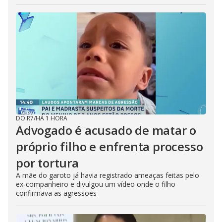
DO R7
/
HÁ 1 HORA
Advogado é acusado de matar o
próprio filho e enfrenta processo
por tortura
A mãe do garoto já havia registrado ameaças feitas pelo
ex-companheiro e divulgou um vídeo onde o filho
confirmava as agressões