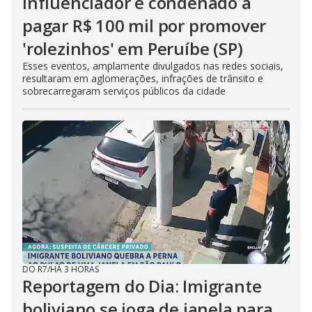
Influenciador é condenado a
pagar R$ 100 mil por promover
'rolezinhos' em Peruíbe (SP)
Esses eventos, amplamente divulgados nas redes sociais,
resultaram em aglomerações, infrações de trânsito e
sobrecarregaram serviços públicos da cidade
DO R7
/
HÁ 3 HORAS
Reportagem do Dia: Imigrante
boliviano se joga de janela para