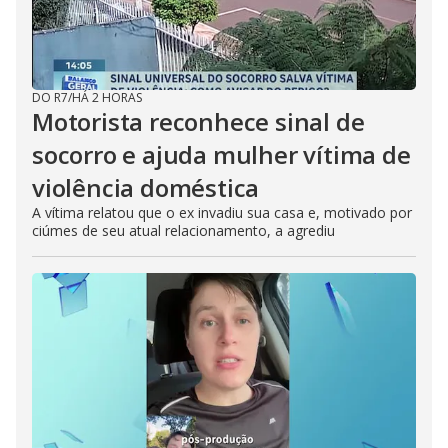
DO R7
/
HÁ 2 HORAS
Motorista reconhece sinal de
socorro e ajuda mulher vítima de
violência doméstica
A vítima relatou que o ex invadiu sua casa e, motivado por
ciúmes de seu atual relacionamento, a agrediu