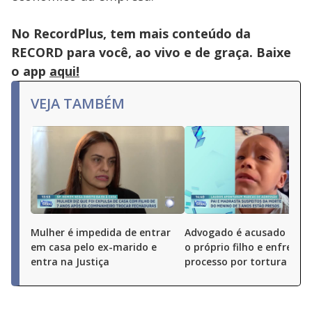
No RecordPlus, tem mais conteúdo da
RECORD para você, ao vivo e de graça. Baixe
o app
aqui!
VEJA TAMBÉM
Mulher é impedida de entrar
Advogado é acusado de 
em casa pelo ex-marido e
o próprio filho e enfrenta
entra na Justiça
processo por tortura