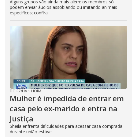
Alguns grupos vão ainda mais além: os membros só
podem enviar áudios assobiando ou imitando animais
específicos; confira
DO R7
/
HÁ 1 HORA
Mulher é impedida de entrar em
casa pelo ex-marido e entra na
Justiça
Sheila enfrenta dificuldades para acessar casa comprada
durante união estável