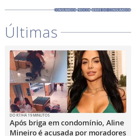
CONSUMIDOR
PROCON
XERIFE DO CONSUMIDOR
Últimas
DO R7
/
HÁ 19 MINUTOS
Após briga em condomínio, Aline
Mineiro é acusada por moradores