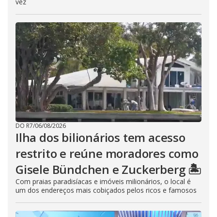
vez
DO R7
/
06/08/2026
Ilha dos bilionários tem acesso
restrito e reúne moradores como
Gisele Bündchen e Zuckerberg 🏝️
Com praias paradisíacas e imóveis milionários, o local é
um dos endereços mais cobiçados pelos ricos e famosos