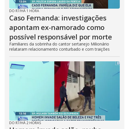
DO R7
/
HÁ 1 HORA
Caso Fernanda: investigações
apontam ex-namorado como
possível responsável por morte
Familiares da sobrinha do cantor sertanejo Milionário
relataram relacionamento conturbado e com traições
DO R7
/
HÁ 2 HORAS