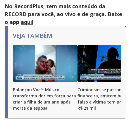
No RecordPlus, tem mais conteúdo da
RECORD para você, ao vivo e de graça. Baixe
o app
aqui!
VEJA TAMBÉM
Balançou Você: Músico
Criminosos se passam po
transforma dor em força para
financeira, emitem boleto
criar a filha de um ano após
falso e vítima tem prejuí
morte da esposa
R$ 21 mil