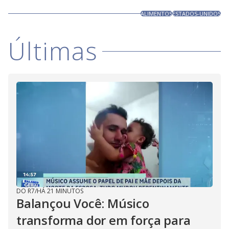
ALIMENTOS
ESTADOS-UNIDOS
Últimas
DO R7
/
HÁ 21 MINUTOS
Balançou Você: Músico
transforma dor em força para