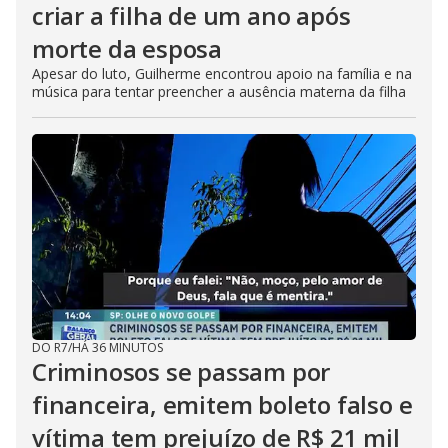
criar a filha de um ano após
morte da esposa
Apesar do luto, Guilherme encontrou apoio na família e na
música para tentar preencher a ausência materna da filha
DO R7
/
HÁ 36 MINUTOS
Criminosos se passam por
financeira, emitem boleto falso e
vítima tem prejuízo de R$ 21 mil