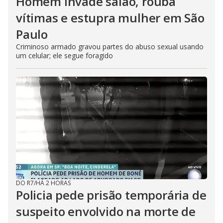
Homem invade salão, rouba
vítimas e estupra mulher em São
Paulo
Criminoso armado gravou partes do abuso sexual usando
um celular; ele segue foragido
DO R7
/
HÁ 2 HORAS
Policia pede prisão temporária de
suspeito envolvido na morte de