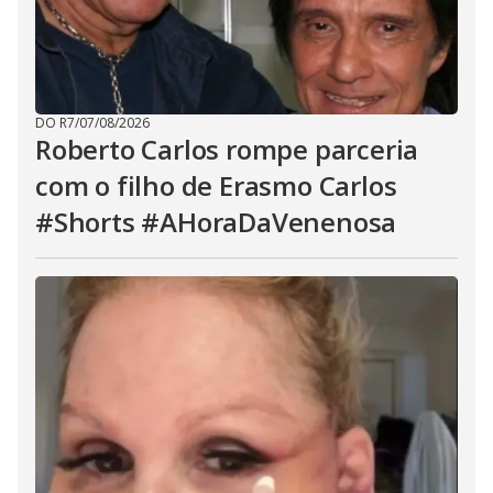
DO R7
/
07/08/2026
Roberto Carlos rompe parceria
com o filho de Erasmo Carlos
#Shorts #AHoraDaVenenosa