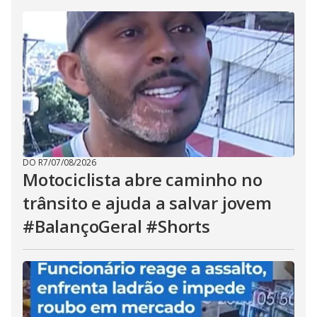
DO R7
/
07/08/2026
Motociclista abre caminho no
trânsito e ajuda a salvar jovem
#BalançoGeral #Shorts