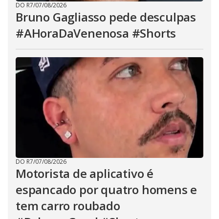
DO R7
/
07/08/2026
Bruno Gagliasso pede desculpas
#AHoraDaVenenosa #Shorts
DO R7
/
07/08/2026
Motorista de aplicativo é
espancado por quatro homens e
tem carro roubado