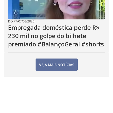
DO R7
/
07/08/2026
Empregada doméstica perde R$
230 mil no golpe do bilhete
premiado #BalançoGeral #shorts
VEJA MAIS NOTÍCIAS