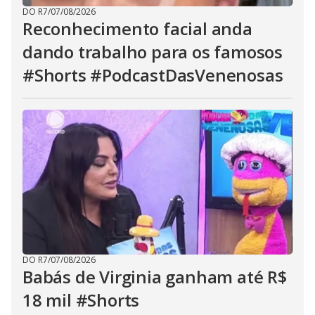
DO R7
/
07/08/2026
Reconhecimento facial anda
dando trabalho para os famosos
#Shorts #PodcastDasVenenosas
DO R7
/
07/08/2026
Babás de Virginia ganham até R$
18 mil #Shorts