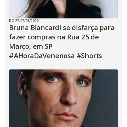
DO R7
/
07/08/2026
Bruna Biancardi se disfarça para
fazer compras na Rua 25 de
Março, em SP
#AHoraDaVenenosa #Shorts