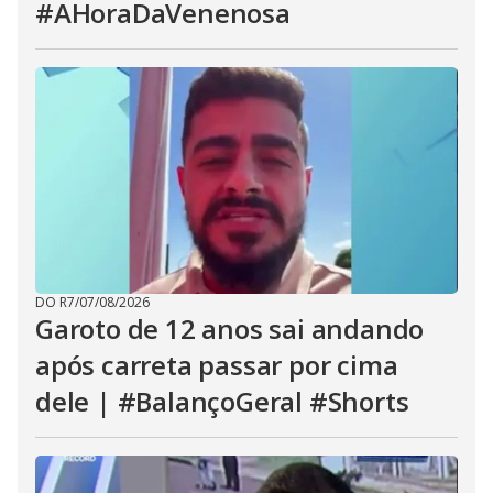
#AHoraDaVenenosa
DO R7
/
07/08/2026
Garoto de 12 anos sai andando
após carreta passar por cima
dele | #BalançoGeral #Shorts