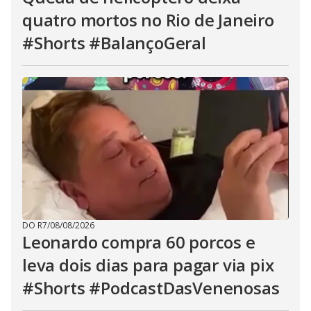
quatro mortos no Rio de Janeiro
#Shorts #BalançoGeral
DO R7
/
08/08/2026
Leonardo compra 60 porcos e
leva dois dias para pagar via pix
#Shorts #PodcastDasVenenosas