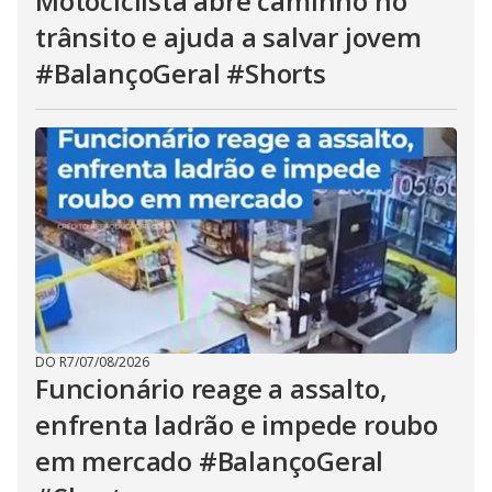
Motociclista abre caminho no
trânsito e ajuda a salvar jovem
#BalançoGeral #Shorts
DO R7
/
07/08/2026
Funcionário reage a assalto,
enfrenta ladrão e impede roubo
em mercado #BalançoGeral