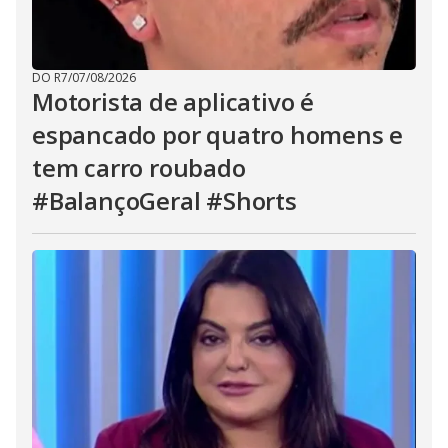
DO R7
/
07/08/2026
Motorista de aplicativo é
espancado por quatro homens e
tem carro roubado
#BalançoGeral #Shorts