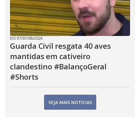
DO R7
/
07/08/2026
Guarda Civil resgata 40 aves
mantidas em cativeiro
clandestino #BalançoGeral
#Shorts
VEJA MAIS NOTÍCIAS