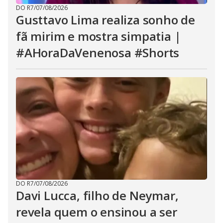
DO R7
/
07/08/2026
Gusttavo Lima realiza sonho de
fã mirim e mostra simpatia |
#AHoraDaVenenosa #Shorts
DO R7
/
07/08/2026
Davi Lucca, filho de Neymar,
revela quem o ensinou a ser