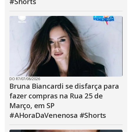
#Shorts
DO R7
/
07/08/2026
Bruna Biancardi se disfarça para
fazer compras na Rua 25 de
Março, em SP
#AHoraDaVenenosa #Shorts