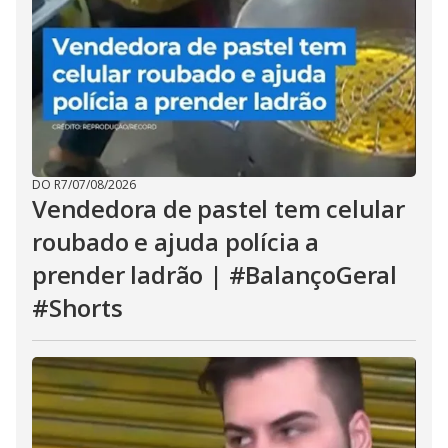
DO R7
/
07/08/2026
Vendedora de pastel tem celular
roubado e ajuda polícia a
prender ladrão | #BalançoGeral
#Shorts