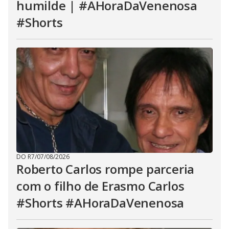
humilde | #AHoraDaVenenosa
#Shorts
DO R7
/
07/08/2026
Roberto Carlos rompe parceria
com o filho de Erasmo Carlos
#Shorts #AHoraDaVenenosa