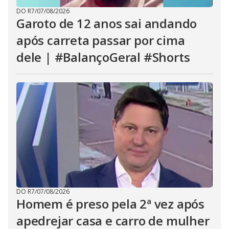
DO R7
/
07/08/2026
Garoto de 12 anos sai andando
após carreta passar por cima
dele | #BalançoGeral #Shorts
DO R7
/
07/08/2026
Homem é preso pela 2ª vez após
apedrejar casa e carro de mulher