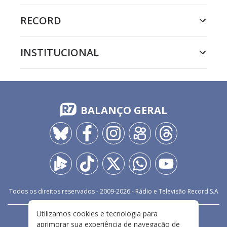
RECORD
INSTITUCIONAL
BALANÇO GERAL
Todos os direitos reservados - 2009-
2026
- Rádio e Televisão Record S.A
Utilizamos cookies e tecnologia para
CARREIRA
FALE CONOSCO
PRIVACIDADE
aprimorar sua experiência de navegação de