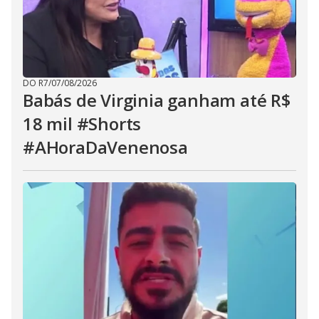
DO R7
/
07/08/2026
Babás de Virginia ganham até R$
18 mil #Shorts
#AHoraDaVenenosa