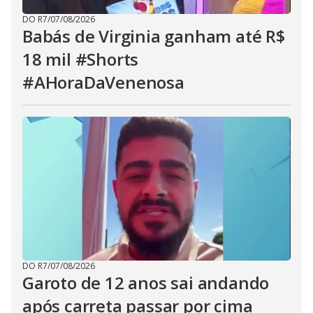
DO R7
/
07/08/2026
Babás de Virginia ganham até R$
18 mil #Shorts
#AHoraDaVenenosa
DO R7
/
07/08/2026
Garoto de 12 anos sai andando
após carreta passar por cima