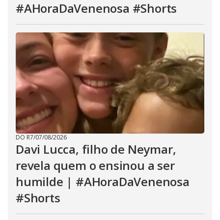
#AHoraDaVenenosa #Shorts
DO R7
/
07/08/2026
Davi Lucca, filho de Neymar,
revela quem o ensinou a ser
humilde | #AHoraDaVenenosa
#Shorts