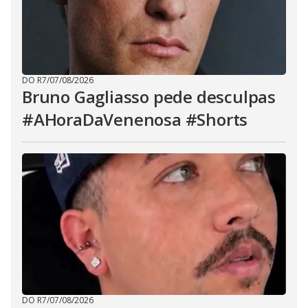
DO R7
/
07/08/2026
Bruno Gagliasso pede desculpas
#AHoraDaVenenosa #Shorts
DO R7
/
07/08/2026