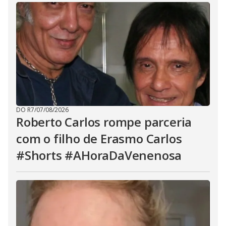
DO R7
/
07/08/2026
Roberto Carlos rompe parceria
com o filho de Erasmo Carlos
#Shorts #AHoraDaVenenosa