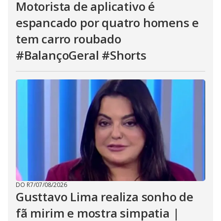
Motorista de aplicativo é
espancado por quatro homens e
tem carro roubado
#BalançoGeral #Shorts
DO R7
/
07/08/2026
Gusttavo Lima realiza sonho de
fã mirim e mostra simpatia |