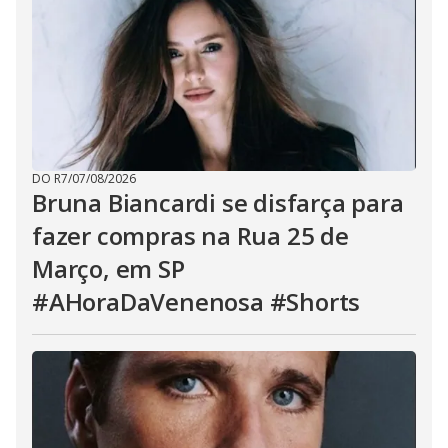
DO R7
/
07/08/2026
Bruna Biancardi se disfarça para
fazer compras na Rua 25 de
Março, em SP
#AHoraDaVenenosa #Shorts