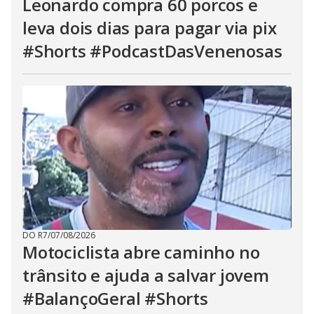
Leonardo compra 60 porcos e
leva dois dias para pagar via pix
#Shorts #PodcastDasVenenosas
DO R7
/
07/08/2026
Motociclista abre caminho no
trânsito e ajuda a salvar jovem
#BalançoGeral #Shorts