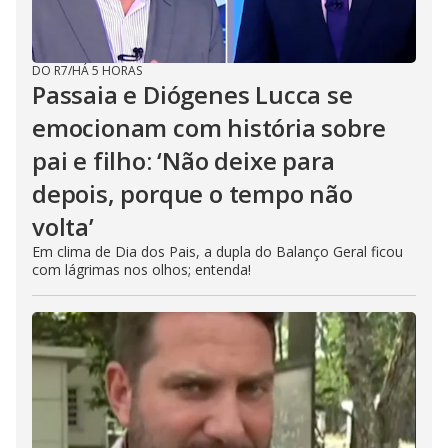
DO R7
/
HÁ 5 HORAS
Passaia e Diógenes Lucca se
emocionam com história sobre
pai e filho: ‘Não deixe para
depois, porque o tempo não
volta’
Em clima de Dia dos Pais, a dupla do Balanço Geral ficou
com lágrimas nos olhos; entenda!