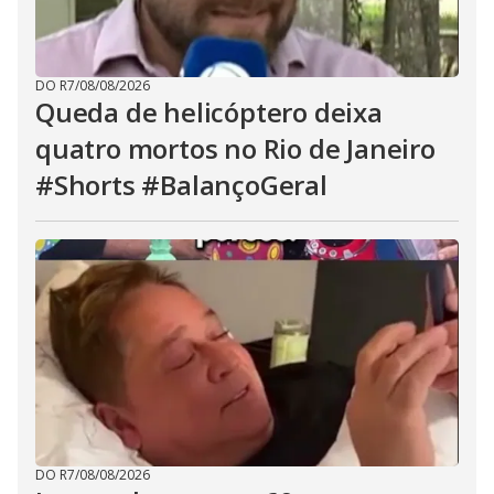
DO R7
/
08/08/2026
Queda de helicóptero deixa
quatro mortos no Rio de Janeiro
#Shorts #BalançoGeral
DO R7
/
08/08/2026