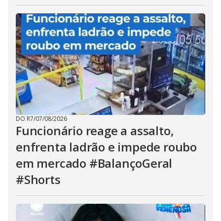
DO R7
/
07/08/2026
Funcionário reage a assalto,
enfrenta ladrão e impede roubo
em mercado #BalançoGeral
#Shorts