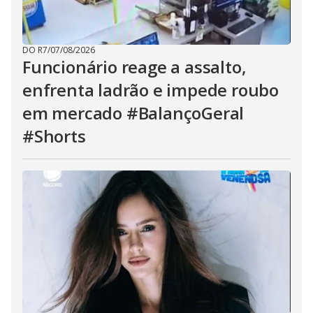
DO R7
/
07/08/2026
Funcionário reage a assalto,
enfrenta ladrão e impede roubo
em mercado #BalançoGeral
#Shorts