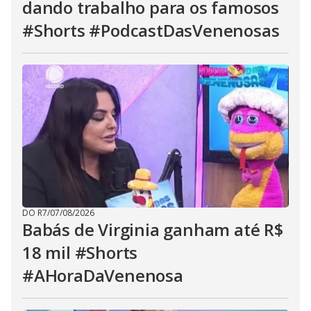
dando trabalho para os famosos
#Shorts #PodcastDasVenenosas
DO R7
/
07/08/2026
Babás de Virginia ganham até R$
18 mil #Shorts
#AHoraDaVenenosa