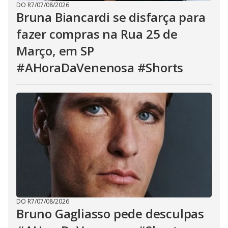
DO R7
/
07/08/2026
Bruna Biancardi se disfarça para
fazer compras na Rua 25 de
Março, em SP
#AHoraDaVenenosa #Shorts
DO R7
/
07/08/2026
Bruno Gagliasso pede desculpas