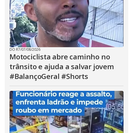
DO R7
/
07/08/2026
Motociclista abre caminho no
trânsito e ajuda a salvar jovem
#BalançoGeral #Shorts