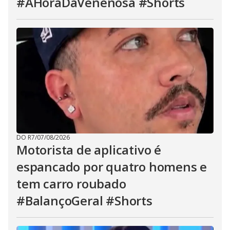
#AHoraDaVenenosa #Shorts
DO R7
/
07/08/2026
Motorista de aplicativo é
espancado por quatro homens e
tem carro roubado
#BalançoGeral #Shorts