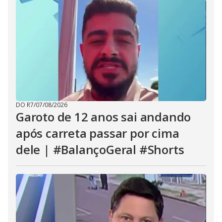
DO R7
/
07/08/2026
Garoto de 12 anos sai andando
após carreta passar por cima
dele | #BalançoGeral #Shorts