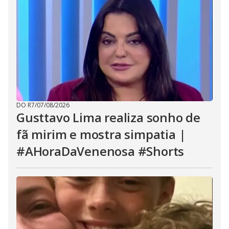
DO R7
/
07/08/2026
Gusttavo Lima realiza sonho de
fã mirim e mostra simpatia |
#AHoraDaVenenosa #Shorts