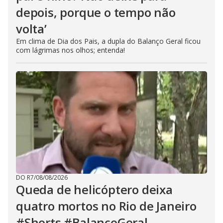
depois, porque o tempo não
volta’
Em clima de Dia dos Pais, a dupla do Balanço Geral ficou
com lágrimas nos olhos; entenda!
DO R7
/
08/08/2026
Queda de helicóptero deixa
quatro mortos no Rio de Janeiro
#Shorts #BalançoGeral