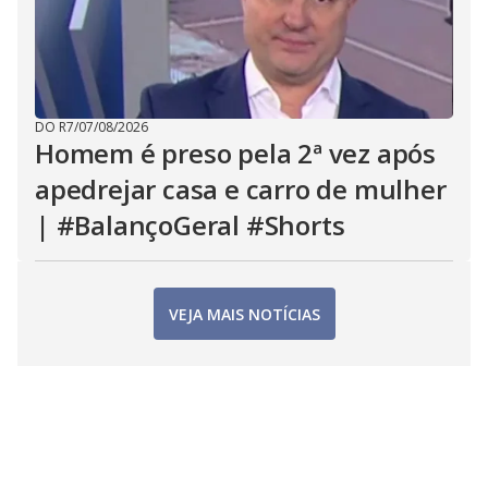
DO R7
/
07/08/2026
Homem é preso pela 2ª vez após
apedrejar casa e carro de mulher
| #BalançoGeral #Shorts
VEJA MAIS NOTÍCIAS