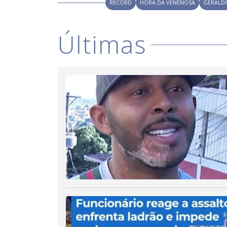
RECORD
HORA DA VENENOSA
GERALDO
Últimas