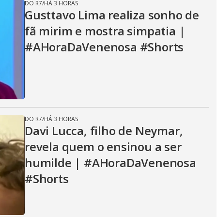
DO R7
/
HÁ 3 HORAS
Gusttavo Lima realiza sonho de
fã mirim e mostra simpatia |
#AHoraDaVenenosa #Shorts
DO R7
/
HÁ 3 HORAS
Davi Lucca, filho de Neymar,
revela quem o ensinou a ser
humilde | #AHoraDaVenenosa
#Shorts