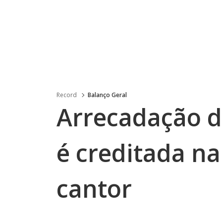
Record
Balanço Geral
Arrecadação d
é creditada n
cantor