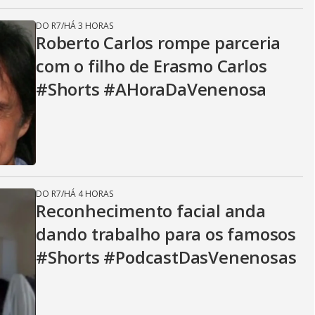
DO R7
/
HÁ 3 HORAS
Roberto Carlos rompe parceria
com o filho de Erasmo Carlos
#Shorts #AHoraDaVenenosa
DO R7
/
HÁ 4 HORAS
Reconhecimento facial anda
dando trabalho para os famosos
#Shorts #PodcastDasVenenosas