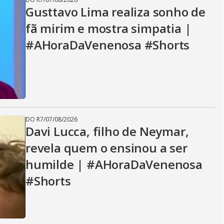
Gusttavo Lima realiza sonho de
fã mirim e mostra simpatia |
#AHoraDaVenenosa #Shorts
DO R7
/
07/08/2026
Davi Lucca, filho de Neymar,
revela quem o ensinou a ser
humilde | #AHoraDaVenenosa
#Shorts