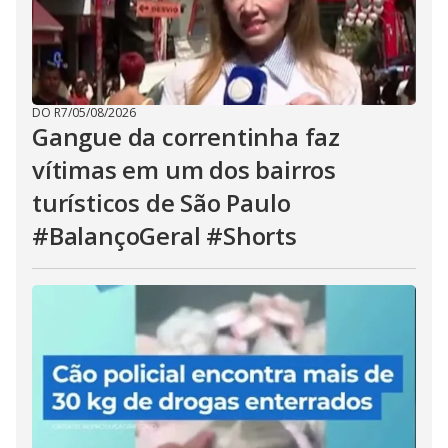
DO R7
/
05/08/2026
Gangue da correntinha faz
vítimas em um dos bairros
turísticos de São Paulo
#BalançoGeral #Shorts