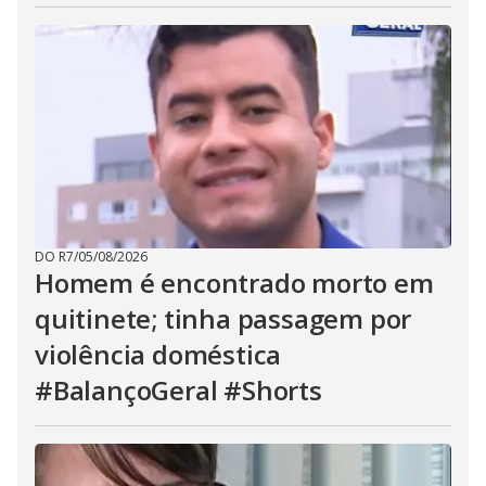
DO R7
/
05/08/2026
Homem é encontrado morto em
quitinete; tinha passagem por
violência doméstica
#BalançoGeral #Shorts