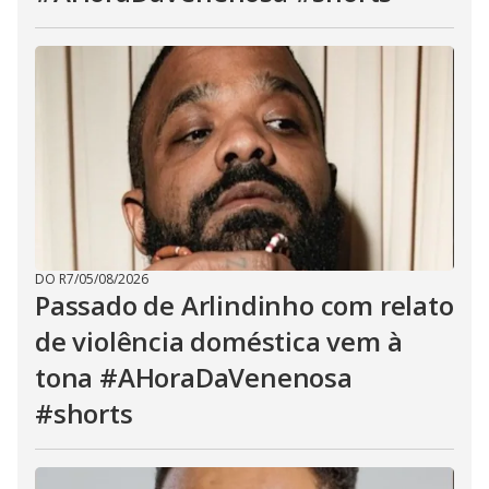
DO R7
/
05/08/2026
Passado de Arlindinho com relato
de violência doméstica vem à
tona #AHoraDaVenenosa
#shorts