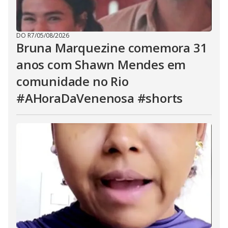
DO R7
/
05/08/2026
Bruna Marquezine comemora 31
anos com Shawn Mendes em
comunidade no Rio
#AHoraDaVenenosa #shorts