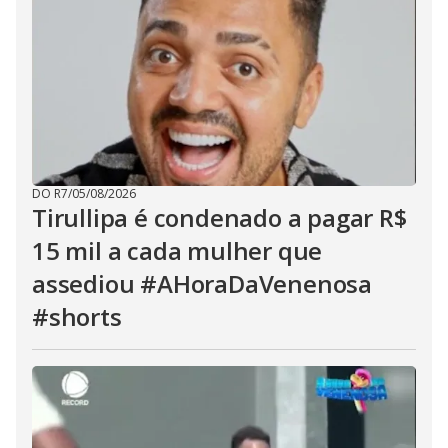
DO R7
/
05/08/2026
Tirullipa é condenado a pagar R$
15 mil a cada mulher que
assediou #AHoraDaVenenosa
#shorts