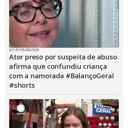
DO R7
/
05/08/2026
Ator preso por suspeita de abuso
afirma que confundiu criança
com a namorada #BalançoGeral
#shorts