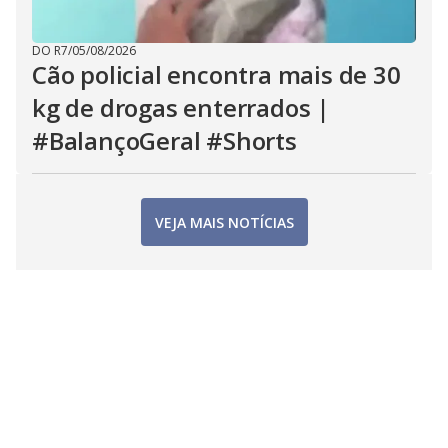
DO R7
/
05/08/2026
Cão policial encontra mais de 30
kg de drogas enterrados |
#BalançoGeral #Shorts
VEJA MAIS NOTÍCIAS