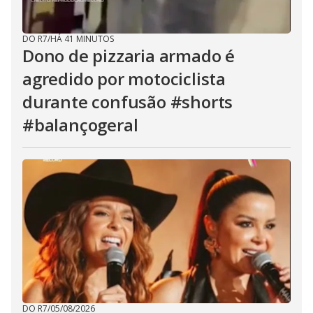
DO R7
/
HÁ 41 MINUTOS
Dono de pizzaria armado é
agredido por motociclista
durante confusão #shorts
#balançogeral
DO R7
/
05/08/2026