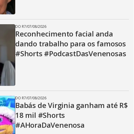
DO R7
/
07/08/2026
Reconhecimento facial anda
dando trabalho para os famosos
#Shorts #PodcastDasVenenosas
DO R7
/
07/08/2026
Babás de Virginia ganham até R$
18 mil #Shorts
#AHoraDaVenenosa