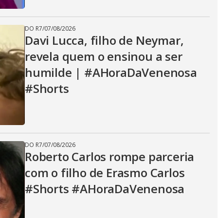
DO R7
/
07/08/2026
Davi Lucca, filho de Neymar,
revela quem o ensinou a ser
humilde | #AHoraDaVenenosa
#Shorts
DO R7
/
07/08/2026
Roberto Carlos rompe parceria
com o filho de Erasmo Carlos
#Shorts #AHoraDaVenenosa