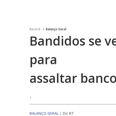
Record
Balanço Geral
Bandidos se v
para
assaltar banc
.
BALANÇO GERAL
|
Do R7