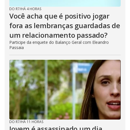
DO R7
/
HÁ 4 HORAS
Você acha que é positivo jogar
fora as lembranças guardadas de
um relacionamento passado?
Participe da enquete do Balanço Geral com Eleandro
Passaia
DO R7
/
HÁ 11 HORAS
Jovem é assassinado um dia