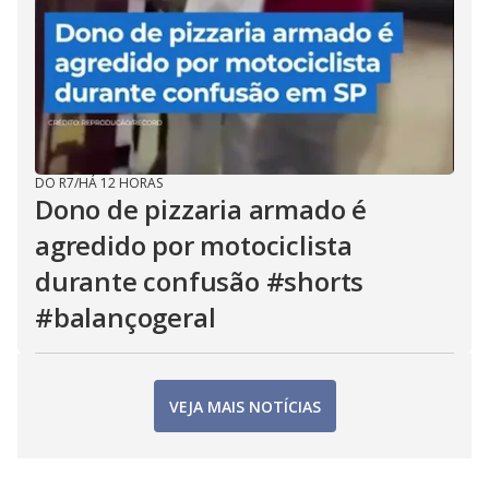
DO R7
/
HÁ 12 HORAS
Dono de pizzaria armado é
agredido por motociclista
durante confusão #shorts
#balançogeral
VEJA MAIS NOTÍCIAS