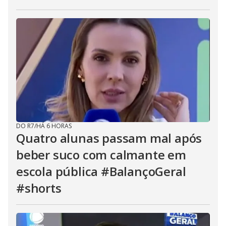
DO R7
/
HÁ 6 HORAS
Quatro alunas passam mal após
beber suco com calmante em
escola pública #BalançoGeral
#shorts