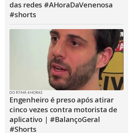
das redes #AHoraDaVenenosa
#shorts
DO R7
/
HÁ 4 HORAS
Engenheiro é preso após atirar
cinco vezes contra motorista de
aplicativo | #BalançoGeral
#Shorts