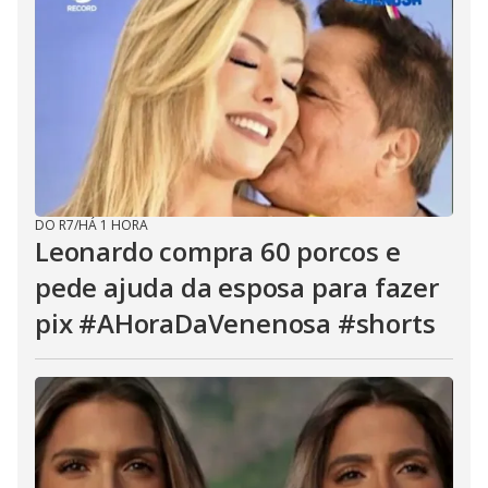
DO R7
/
HÁ 1 HORA
Leonardo compra 60 porcos e
pede ajuda da esposa para fazer
pix #AHoraDaVenenosa #shorts