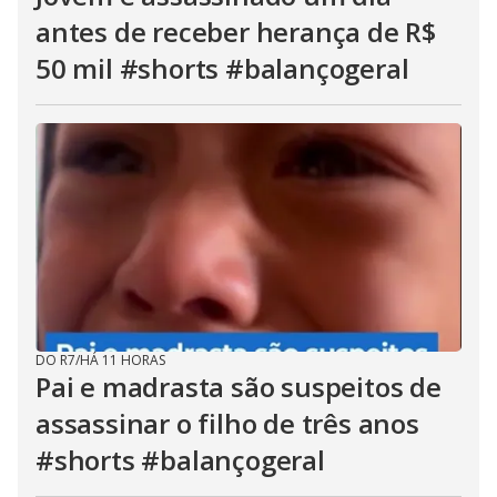
antes de receber herança de R$
50 mil #shorts #balançogeral
DO R7
/
HÁ 11 HORAS
Pai e madrasta são suspeitos de
assassinar o filho de três anos
#shorts #balançogeral