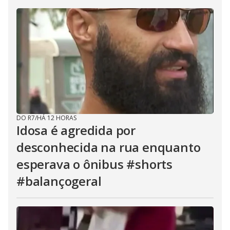
DO R7
/
HÁ 12 HORAS
Idosa é agredida por
desconhecida na rua enquanto
esperava o ônibus #shorts
#balançogeral