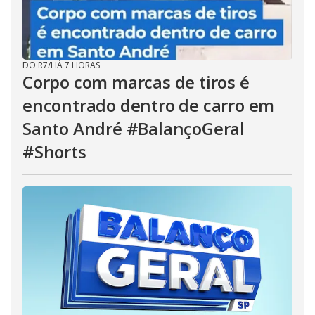
DO R7
/
HÁ 7 HORAS
Corpo com marcas de tiros é
encontrado dentro de carro em
Santo André #BalançoGeral
#Shorts