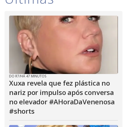
i
d
e
o
DO R7
/
HÁ 47 MINUTOS
Xuxa revela que fez plástica no
nariz por impulso após conversa
no elevador #AHoraDaVenenosa
#shorts