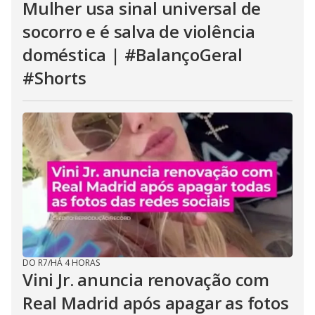
Mulher usa sinal universal de
socorro e é salva de violência
doméstica | #BalançoGeral
#Shorts
DO R7
/
HÁ 4 HORAS
Vini Jr. anuncia renovação com
Real Madrid após apagar as fotos