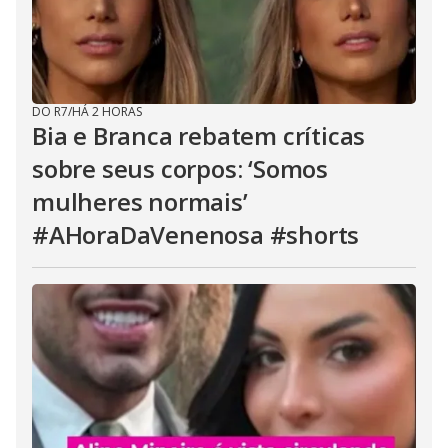
DO R7
/
HÁ 2 HORAS
Bia e Branca rebatem críticas
sobre seus corpos: ‘Somos
mulheres normais’
#AHoraDaVenenosa #shorts