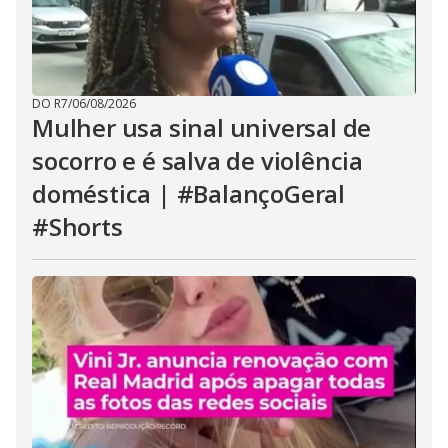
DO R7
/
06/08/2026
Mulher usa sinal universal de
socorro e é salva de violência
doméstica | #BalançoGeral
#Shorts