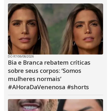
DO R7
/
06/08/2026
Bia e Branca rebatem críticas
sobre seus corpos: ‘Somos
mulheres normais’
#AHoraDaVenenosa #shorts