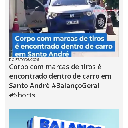
DO R7
/
06/08/2026
Corpo com marcas de tiros é
encontrado dentro de carro em
Santo André #BalançoGeral
#Shorts