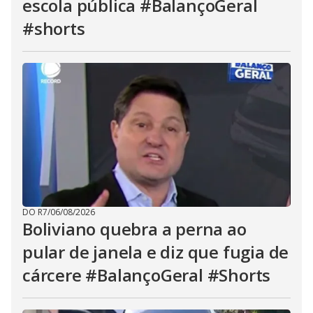
escola pública #BalançoGeral
#shorts
DO R7
/
06/08/2026
Boliviano quebra a perna ao
pular de janela e diz que fugia de
cárcere #BalançoGeral #Shorts