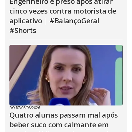
Engenheiro é preso após atirar
cinco vezes contra motorista de
aplicativo | #BalançoGeral
#Shorts
DO R7
/
06/08/2026
Quatro alunas passam mal após
beber suco com calmante em