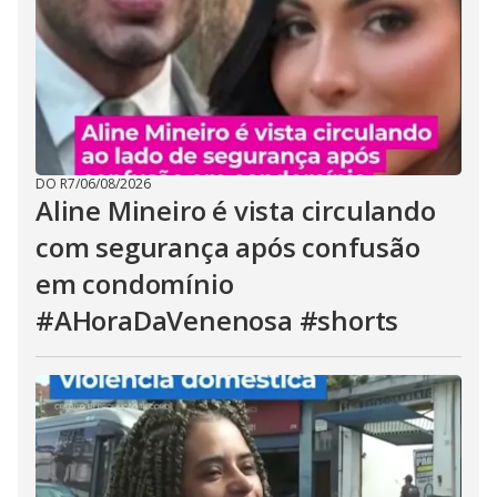
DO R7
/
06/08/2026
Aline Mineiro é vista circulando
com segurança após confusão
em condomínio
#AHoraDaVenenosa #shorts