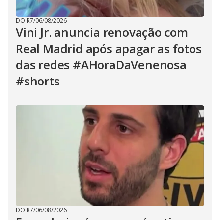
DO R7
/
06/08/2026
Vini Jr. anuncia renovação com
Real Madrid após apagar as fotos
das redes #AHoraDaVenenosa
#shorts
DO R7
/
06/08/2026