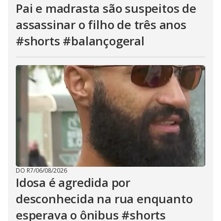
Pai e madrasta são suspeitos de
assassinar o filho de três anos
#shorts #balançogeral
DO R7
/
06/08/2026
Idosa é agredida por
desconhecida na rua enquanto
esperava o ônibus #shorts