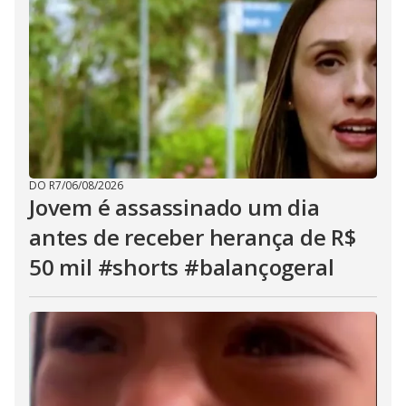
DO R7
/
06/08/2026
Jovem é assassinado um dia
antes de receber herança de R$
50 mil #shorts #balançogeral