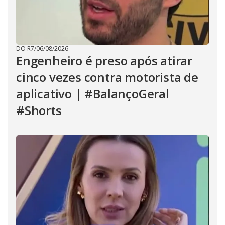
DO R7
/
06/08/2026
Engenheiro é preso após atirar
cinco vezes contra motorista de
aplicativo | #BalançoGeral
#Shorts