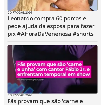
DO R7
/
06/08/2026
Leonardo compra 60 porcos e
pede ajuda da esposa para fazer
pix #AHoraDaVenenosa #shorts
DO R7
/
06/08/2026
Fãs provam que são ‘carne e