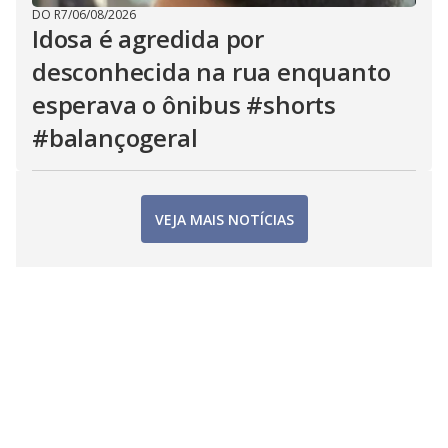
DO R7
/
06/08/2026
Idosa é agredida por
desconhecida na rua enquanto
esperava o ônibus #shorts
#balançogeral
VEJA MAIS NOTÍCIAS