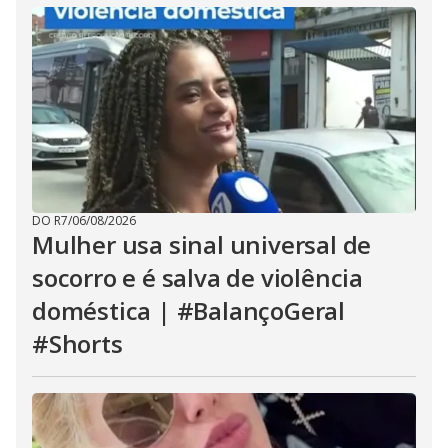
DO R7
/
06/08/2026
Mulher usa sinal universal de
socorro e é salva de violência
doméstica | #BalançoGeral
#Shorts