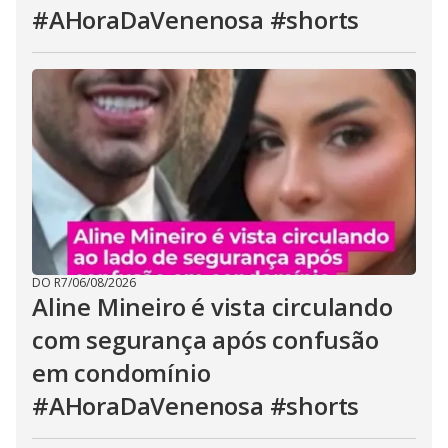
#AHoraDaVenenosa #shorts
DO R7
/
06/08/2026
Aline Mineiro é vista circulando
com segurança após confusão
em condomínio
#AHoraDaVenenosa #shorts