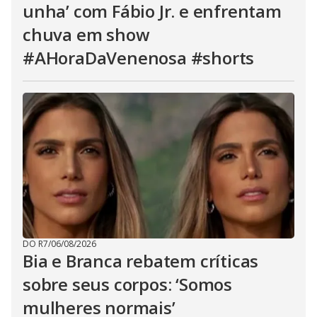
unha’ com Fábio Jr. e enfrentam
chuva em show
#AHoraDaVenenosa #shorts
DO R7
/
06/08/2026
Bia e Branca rebatem críticas
sobre seus corpos: ‘Somos
mulheres normais’