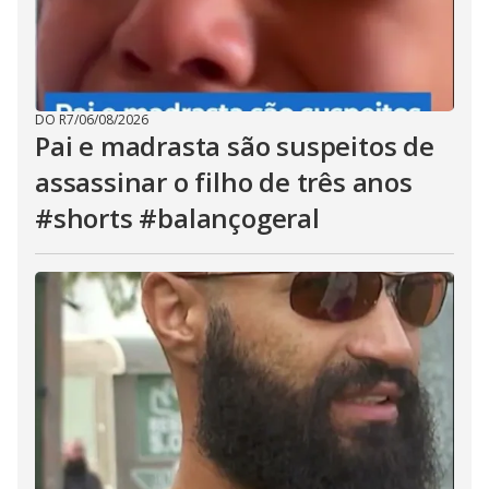
DO R7
/
06/08/2026
Pai e madrasta são suspeitos de
assassinar o filho de três anos
#shorts #balançogeral