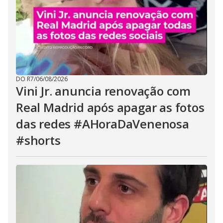
DO R7
/
06/08/2026
Vini Jr. anuncia renovação com
Real Madrid após apagar as fotos
das redes #AHoraDaVenenosa
#shorts