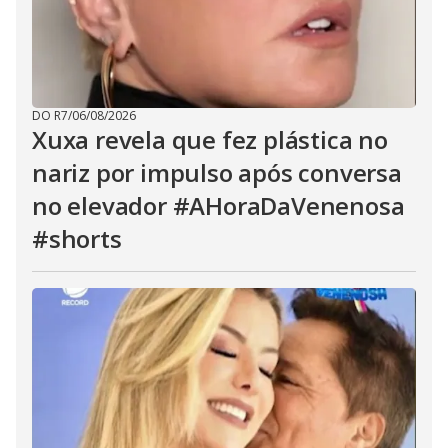
DO R7
/
06/08/2026
Xuxa revela que fez plástica no
nariz por impulso após conversa
no elevador #AHoraDaVenenosa
#shorts