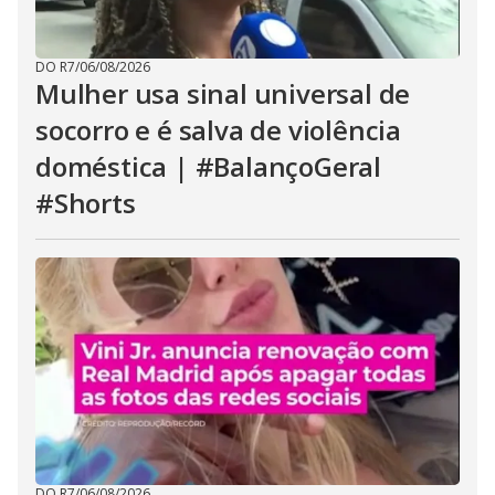
DO R7
/
06/08/2026
Mulher usa sinal universal de
socorro e é salva de violência
doméstica | #BalançoGeral
#Shorts
DO R7
/
06/08/2026