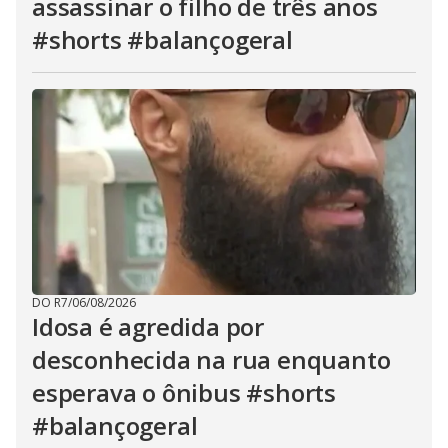
assassinar o filho de três anos
#shorts #balançogeral
DO R7
/
06/08/2026
Idosa é agredida por
desconhecida na rua enquanto
esperava o ônibus #shorts
#balançogeral