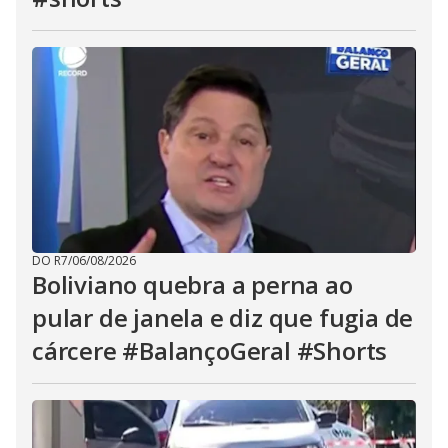
DO R7
/
06/08/2026
Boliviano quebra a perna ao
pular de janela e diz que fugia de
cárcere #BalançoGeral #Shorts