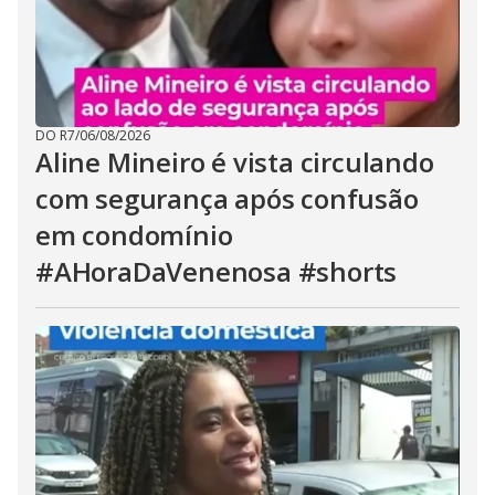
DO R7
/
06/08/2026
Aline Mineiro é vista circulando
com segurança após confusão
em condomínio
#AHoraDaVenenosa #shorts