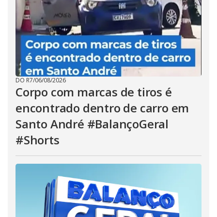
DO R7
/
06/08/2026
Corpo com marcas de tiros é
encontrado dentro de carro em
Santo André #BalançoGeral
#Shorts