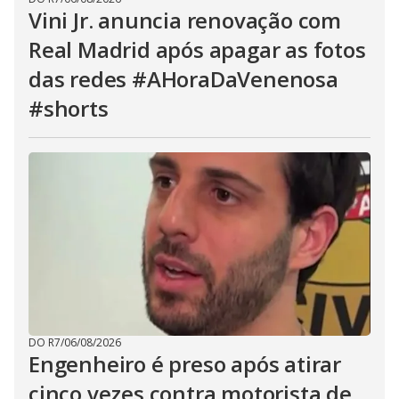
Vini Jr. anuncia renovação com
Real Madrid após apagar as fotos
das redes #AHoraDaVenenosa
#shorts
DO R7
/
06/08/2026
Engenheiro é preso após atirar
cinco vezes contra motorista de