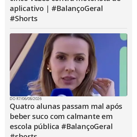
aplicativo | #BalançoGeral
#Shorts
DO R7
/
06/08/2026
Quatro alunas passam mal após
beber suco com calmante em
escola pública #BalançoGeral
#shorts