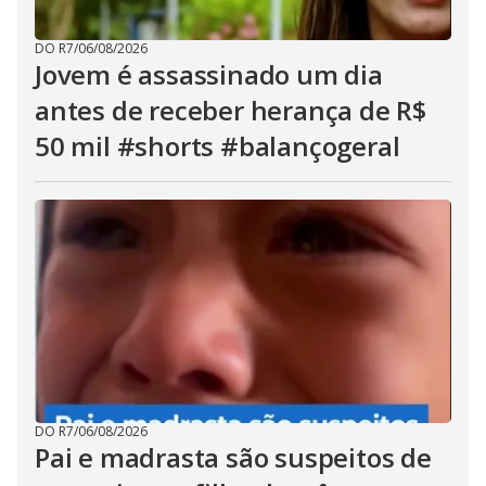
DO R7
/
06/08/2026
Jovem é assassinado um dia
antes de receber herança de R$
50 mil #shorts #balançogeral
DO R7
/
06/08/2026
Pai e madrasta são suspeitos de