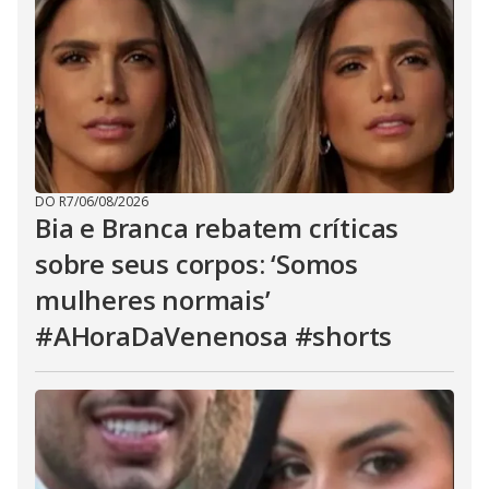
DO R7
/
06/08/2026
Bia e Branca rebatem críticas
sobre seus corpos: ‘Somos
mulheres normais’
#AHoraDaVenenosa #shorts