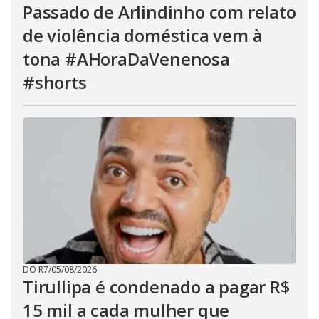
Passado de Arlindinho com relato
de violência doméstica vem à
tona #AHoraDaVenenosa
#shorts
DO R7
/
05/08/2026
Tirullipa é condenado a pagar R$
15 mil a cada mulher que