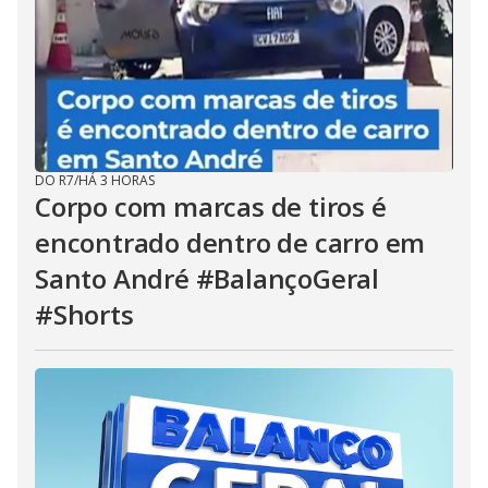
DO R7
/
HÁ 3 HORAS
Corpo com marcas de tiros é
encontrado dentro de carro em
Santo André #BalançoGeral
#Shorts