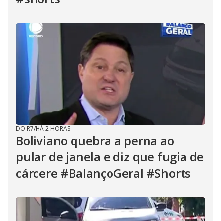
DO R7
/
HÁ 2 HORAS
Boliviano quebra a perna ao
pular de janela e diz que fugia de
cárcere #BalançoGeral #Shorts