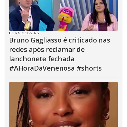
DO R7
/
05/08/2026
Bruno Gagliasso é criticado nas
redes após reclamar de
lanchonete fechada
#AHoraDaVenenosa #shorts