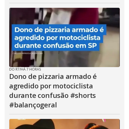
DO R7
/
HÁ 7 HORAS
Dono de pizzaria armado é
agredido por motociclista
durante confusão #shorts
#balançogeral