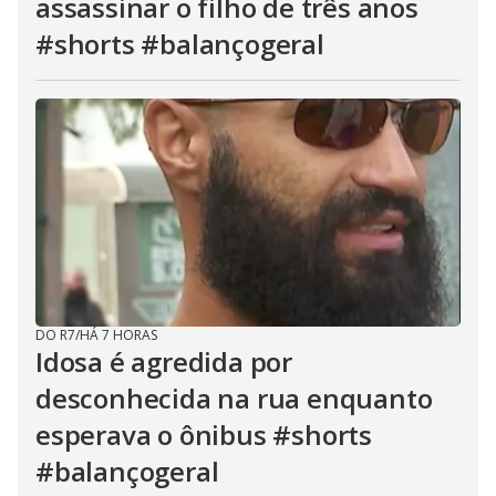
assassinar o filho de três anos
#shorts #balançogeral
DO R7
/
HÁ 7 HORAS
Idosa é agredida por
desconhecida na rua enquanto
esperava o ônibus #shorts
#balançogeral