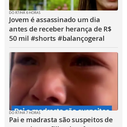
DO R7
/
HÁ 6 HORAS
Jovem é assassinado um dia
antes de receber herança de R$
50 mil #shorts #balançogeral
DO R7
/
HÁ 7 HORAS
Pai e madrasta são suspeitos de