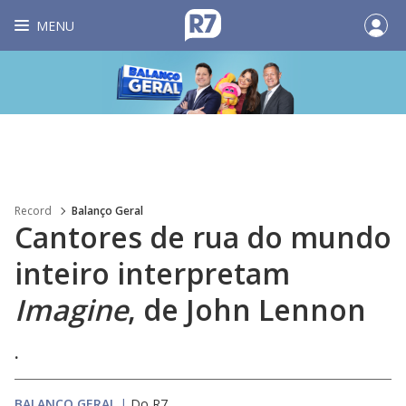
MENU
Record
Balanço Geral
Cantores de rua do mundo
inteiro interpretam
Imagine
, de John Lennon
.
BALANÇO GERAL
|
Do R7