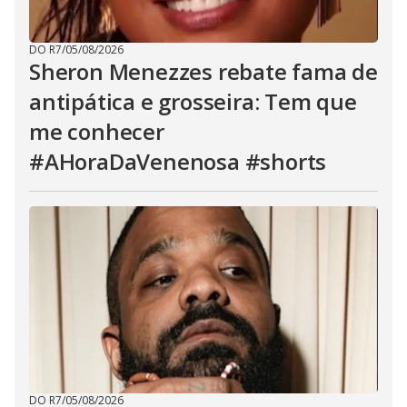
DO R7
/
05/08/2026
Sheron Menezzes rebate fama de
antipática e grosseira: Tem que
me conhecer
#AHoraDaVenenosa #shorts
DO R7
/
05/08/2026