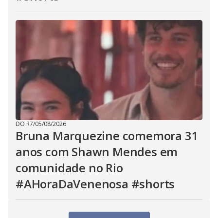
DO R7
/
05/08/2026
Bruna Marquezine comemora 31
anos com Shawn Mendes em
comunidade no Rio
#AHoraDaVenenosa #shorts