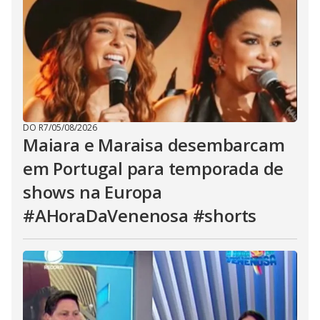
DO R7
/
05/08/2026
Maiara e Maraisa desembarcam
em Portugal para temporada de
shows na Europa
#AHoraDaVenenosa #shorts