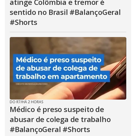
atinge Colômbia e tremor é
sentido no Brasil #BalançoGeral
#Shorts
DO R7
/
HÁ 2 HORAS
Médico é preso suspeito de
abusar de colega de trabalho
#BalançoGeral #Shorts