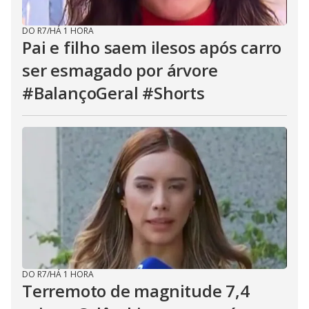
DO R7
/
HÁ 1 HORA
Pai e filho saem ilesos após carro
ser esmagado por árvore
#BalançoGeral #Shorts
DO R7
/
HÁ 1 HORA
Terremoto de magnitude 7,4