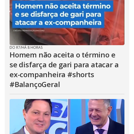
DO R7
/
HÁ 8 HORAS
Homem não aceita o término e
se disfarça de gari para atacar a
ex-companheira #shorts
#BalançoGeral