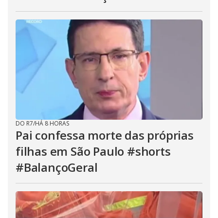
DO R7
/
HÁ 8 HORAS
Pai confessa morte das próprias
filhas em São Paulo #shorts
#BalançoGeral