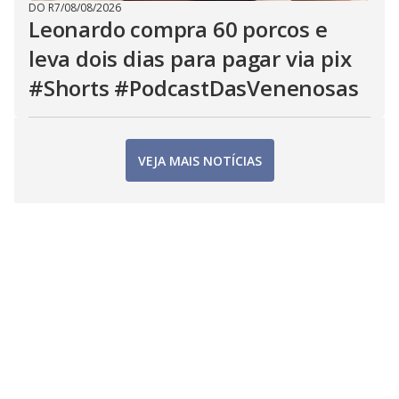
DO R7
/
08/08/2026
Leonardo compra 60 porcos e
leva dois dias para pagar via pix
#Shorts #PodcastDasVenenosas
VEJA MAIS NOTÍCIAS