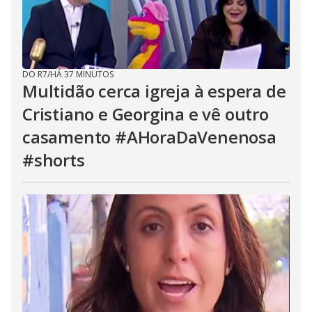
DO R7
/
HÁ 37 MINUTOS
Multidão cerca igreja à espera de
Cristiano e Georgina e vê outro
casamento #AHoraDaVenenosa
#shorts