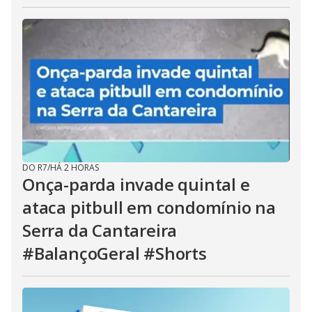
DO R7
/
HÁ 2 HORAS
Onça-parda invade quintal e
ataca pitbull em condomínio na
Serra da Cantareira
#BalançoGeral #Shorts