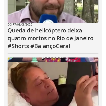
DO R7
/
08/08/2026
Queda de helicóptero deixa
quatro mortos no Rio de Janeiro
#Shorts #BalançoGeral