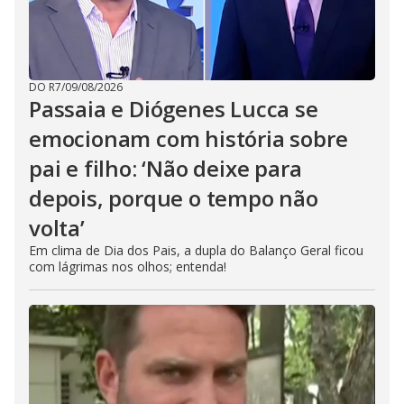
DO R7
/
09/08/2026
Passaia e Diógenes Lucca se
emocionam com história sobre
pai e filho: ‘Não deixe para
depois, porque o tempo não
volta’
Em clima de Dia dos Pais, a dupla do Balanço Geral ficou
com lágrimas nos olhos; entenda!