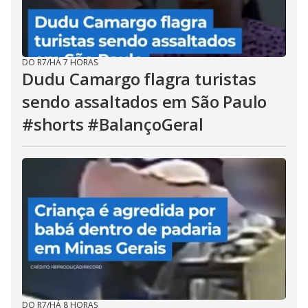
DO R7
/
HÁ 7 HORAS
Dudu Camargo flagra turistas
sendo assaltados em São Paulo
#shorts #BalançoGeral
DO R7
/
HÁ 8 HORAS