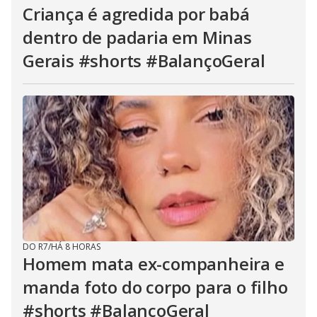
Criança é agredida por babá
dentro de padaria em Minas
Gerais #shorts #BalançoGeral
DO R7
/
HÁ 8 HORAS
Homem mata ex-companheira e
manda foto do corpo para o filho
#shorts #BalançoGeral