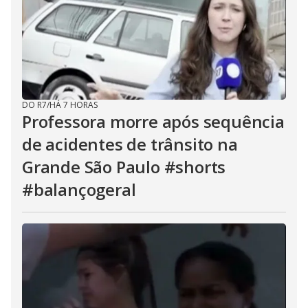
DO R7
/
HÁ 7 HORAS
Professora morre após sequência
de acidentes de trânsito na
Grande São Paulo #shorts
#balançogeral