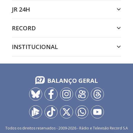
JR 24H
RECORD
INSTITUCIONAL
BALANÇO GERAL
Todos os direitos reservados - 2009-
2026
- Rádio e Televisão Record S.A