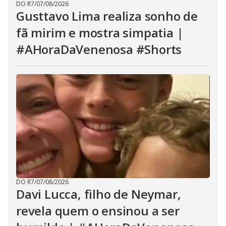
DO R7
/
07/08/2026
Gusttavo Lima realiza sonho de
fã mirim e mostra simpatia |
#AHoraDaVenenosa #Shorts
DO R7
/
07/08/2026
Davi Lucca, filho de Neymar,
revela quem o ensinou a ser