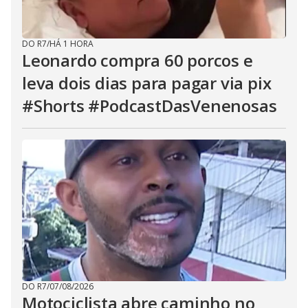
DO R7
/
HÁ 1 HORA
Leonardo compra 60 porcos e
leva dois dias para pagar via pix
#Shorts #PodcastDasVenenosas
DO R7
/
07/08/2026
Motociclista abre caminho no