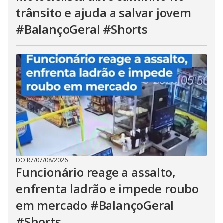
trânsito e ajuda a salvar jovem
#BalançoGeral #Shorts
DO R7
/
07/08/2026
Funcionário reage a assalto,
enfrenta ladrão e impede roubo
em mercado #BalançoGeral
#Shorts