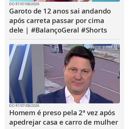
DO R7
/
07/08/2026
Garoto de 12 anos sai andando
após carreta passar por cima
dele | #BalançoGeral #Shorts
DO R7
/
07/08/2026
Homem é preso pela 2ª vez após
apedrejar casa e carro de mulher