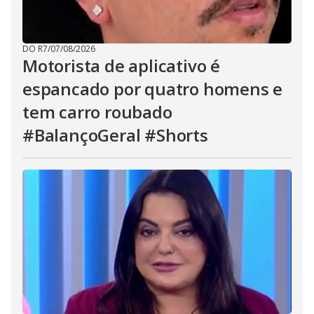
DO R7
/
07/08/2026
Motorista de aplicativo é
espancado por quatro homens e
tem carro roubado
#BalançoGeral #Shorts