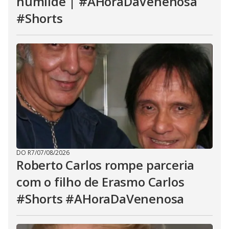
humilde | #AHoraDaVenenosa
#Shorts
DO R7
/
07/08/2026
Roberto Carlos rompe parceria
com o filho de Erasmo Carlos
#Shorts #AHoraDaVenenosa