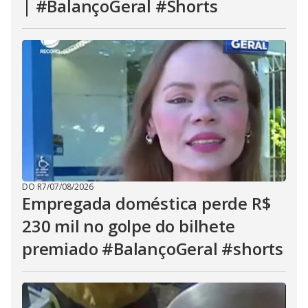
| #BalançoGeral #Shorts
DO R7
/
07/08/2026
Empregada doméstica perde R$
230 mil no golpe do bilhete
premiado #BalançoGeral #shorts