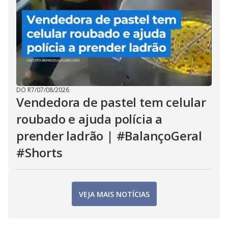
DO R7
/
07/08/2026
Vendedora de pastel tem celular
roubado e ajuda polícia a
prender ladrão | #BalançoGeral
#Shorts
VEJA MAIS NOTÍCIAS