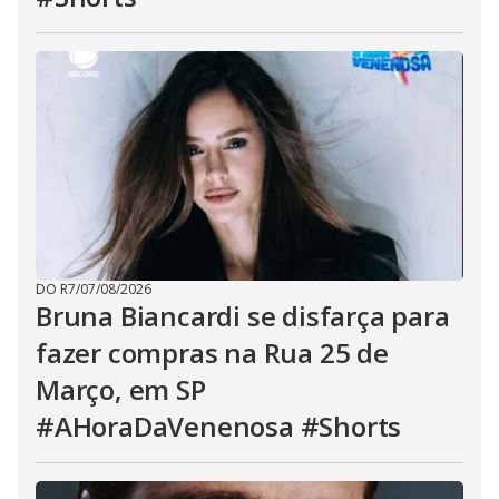
DO R7
/
07/08/2026
Bruna Biancardi se disfarça para
fazer compras na Rua 25 de
Março, em SP
#AHoraDaVenenosa #Shorts