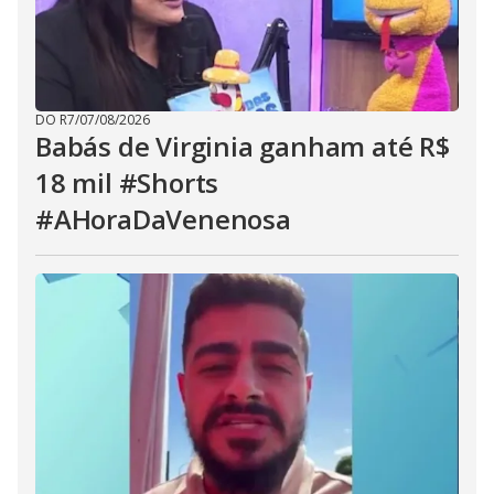
DO R7
/
07/08/2026
Babás de Virginia ganham até R$
18 mil #Shorts
#AHoraDaVenenosa