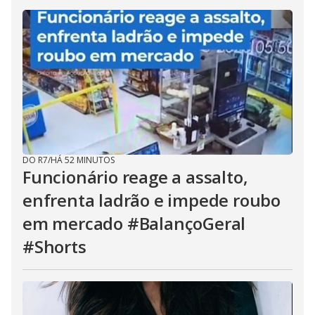
DO R7
/
HÁ 52 MINUTOS
Funcionário reage a assalto,
enfrenta ladrão e impede roubo
em mercado #BalançoGeral
#Shorts