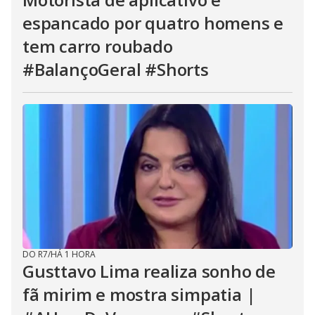
espancado por quatro homens e
tem carro roubado
#BalançoGeral #Shorts
DO R7
/
HÁ 1 HORA
Gusttavo Lima realiza sonho de
fã mirim e mostra simpatia |