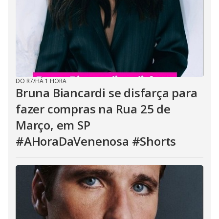
DO R7
/
HÁ 1 HORA
Bruna Biancardi se disfarça para
fazer compras na Rua 25 de
Março, em SP
#AHoraDaVenenosa #Shorts