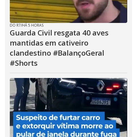
DO R7
/
HÁ 5 HORAS
Guarda Civil resgata 40 aves
mantidas em cativeiro
clandestino #BalançoGeral
#Shorts