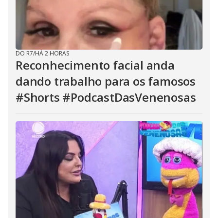
DO R7
/
HÁ 2 HORAS
Reconhecimento facial anda
dando trabalho para os famosos
#Shorts #PodcastDasVenenosas