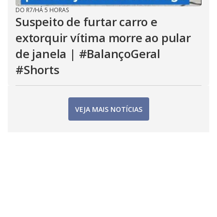
DO R7
/
HÁ 5 HORAS
Suspeito de furtar carro e
extorquir vítima morre ao pular
de janela | #BalançoGeral
#Shorts
VEJA MAIS NOTÍCIAS