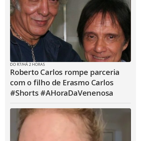
DO R7
/
HÁ 2 HORAS
Roberto Carlos rompe parceria
com o filho de Erasmo Carlos
#Shorts #AHoraDaVenenosa