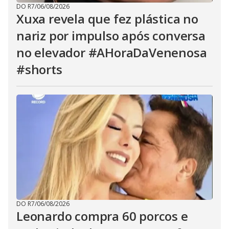
DO R7
/
06/08/2026
Xuxa revela que fez plástica no
nariz por impulso após conversa
no elevador #AHoraDaVenenosa
#shorts
DO R7
/
06/08/2026
Leonardo compra 60 porcos e