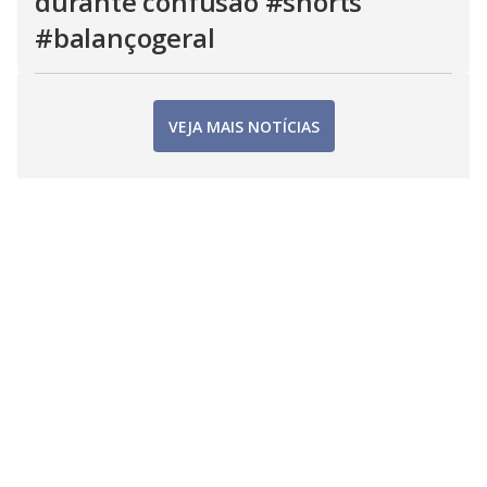
durante confusão #shorts
#balançogeral
VEJA MAIS NOTÍCIAS