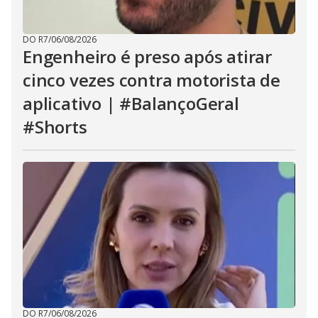
DO R7
/
06/08/2026
Engenheiro é preso após atirar
cinco vezes contra motorista de
aplicativo | #BalançoGeral
#Shorts
DO R7
/
06/08/2026