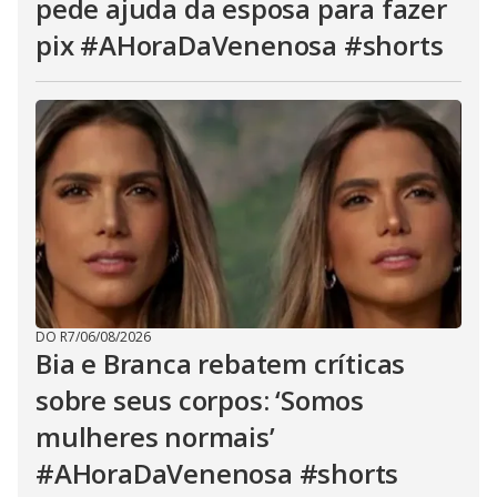
pede ajuda da esposa para fazer
pix #AHoraDaVenenosa #shorts
DO R7
/
06/08/2026
Bia e Branca rebatem críticas
sobre seus corpos: ‘Somos
mulheres normais’
#AHoraDaVenenosa #shorts