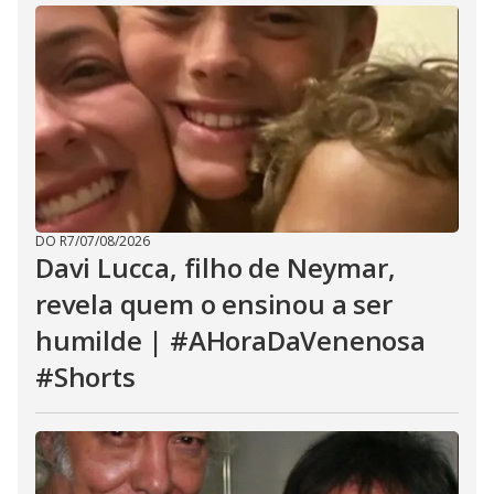
DO R7
/
07/08/2026
Davi Lucca, filho de Neymar,
revela quem o ensinou a ser
humilde | #AHoraDaVenenosa
#Shorts