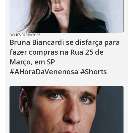
DO R7
/
07/08/2026
Bruna Biancardi se disfarça para
fazer compras na Rua 25 de
Março, em SP
#AHoraDaVenenosa #Shorts