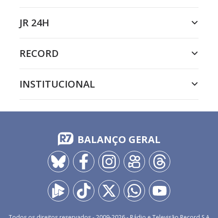
JR 24H
RECORD
INSTITUCIONAL
BALANÇO GERAL
Todos os direitos reservados - 2009-
2026
- Rádio e Televisão Record S.A