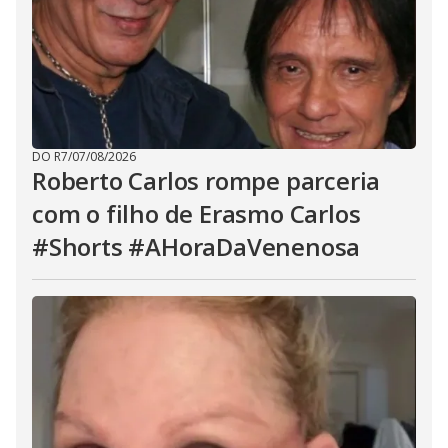
DO R7
/
07/08/2026
Roberto Carlos rompe parceria
com o filho de Erasmo Carlos
#Shorts #AHoraDaVenenosa