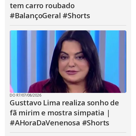
tem carro roubado
#BalançoGeral #Shorts
DO R7
/
07/08/2026
Gusttavo Lima realiza sonho de
fã mirim e mostra simpatia |
#AHoraDaVenenosa #Shorts