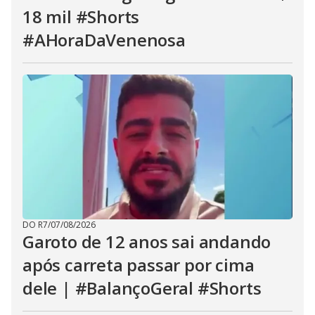
18 mil #Shorts
#AHoraDaVenenosa
DO R7
/
07/08/2026
Garoto de 12 anos sai andando
após carreta passar por cima
dele | #BalançoGeral #Shorts