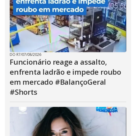
DO R7
/
07/08/2026
Funcionário reage a assalto,
enfrenta ladrão e impede roubo
em mercado #BalançoGeral
#Shorts