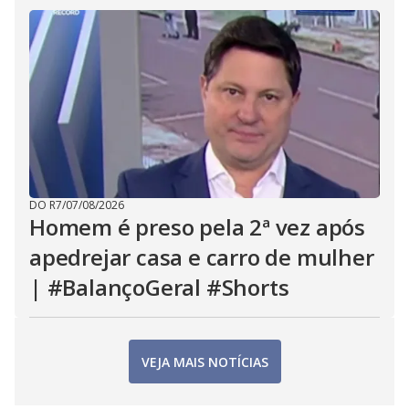
DO R7
/
07/08/2026
Homem é preso pela 2ª vez após
apedrejar casa e carro de mulher
| #BalançoGeral #Shorts
VEJA MAIS NOTÍCIAS