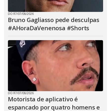
DO R7
/
07/08/2026
Bruno Gagliasso pede desculpas
#AHoraDaVenenosa #Shorts
DO R7
/
07/08/2026
Motorista de aplicativo é
espancado por quatro homens e