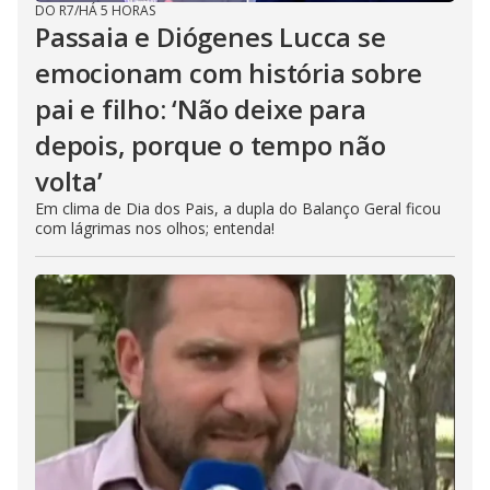
DO R7
/
HÁ 5 HORAS
Passaia e Diógenes Lucca se
emocionam com história sobre
pai e filho: ‘Não deixe para
depois, porque o tempo não
volta’
Em clima de Dia dos Pais, a dupla do Balanço Geral ficou
com lágrimas nos olhos; entenda!