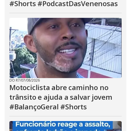
#Shorts #PodcastDasVenenosas
DO R7
/
07/08/2026
Motociclista abre caminho no
trânsito e ajuda a salvar jovem
#BalançoGeral #Shorts