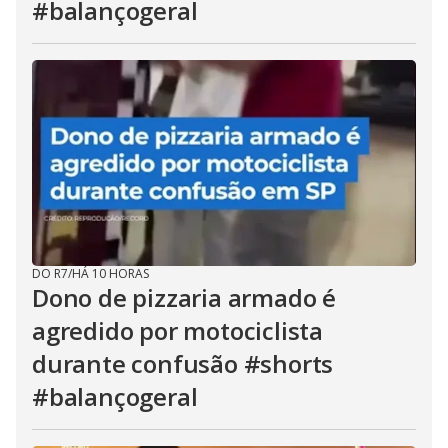
#balançogeral
DO R7
/
HÁ 10 HORAS
Dono de pizzaria armado é
agredido por motociclista
durante confusão #shorts
#balançogeral