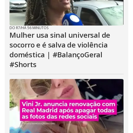
DO R7
/
HÁ 56 MINUTOS
Mulher usa sinal universal de
socorro e é salva de violência
doméstica | #BalançoGeral
#Shorts