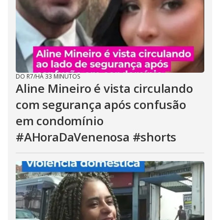
DO R7
/
HÁ 33 MINUTOS
Aline Mineiro é vista circulando
com segurança após confusão
em condomínio
#AHoraDaVenenosa #shorts