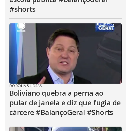
#shorts
DO R7
/
HÁ 5 HORAS
Boliviano quebra a perna ao
pular de janela e diz que fugia de
cárcere #BalançoGeral #Shorts