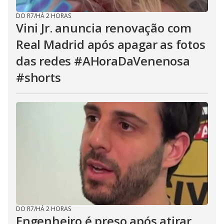
DO R7
/
HÁ 2 HORAS
Vini Jr. anuncia renovação com
Real Madrid após apagar as fotos
das redes #AHoraDaVenenosa
#shorts
DO R7
/
HÁ 2 HORAS
Engenheiro é preso após atirar