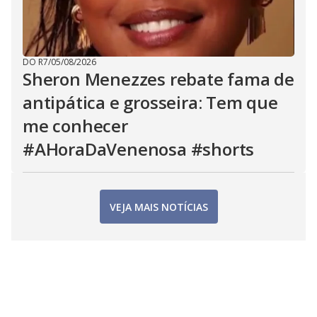
DO R7
/
05/08/2026
Sheron Menezzes rebate fama de
antipática e grosseira: Tem que
me conhecer
#AHoraDaVenenosa #shorts
VEJA MAIS NOTÍCIAS