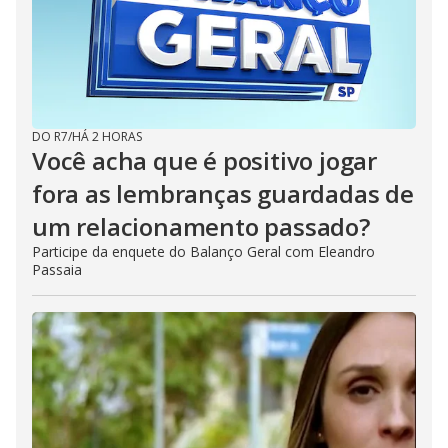
DO R7
/
HÁ 2 HORAS
Você acha que é positivo jogar
fora as lembranças guardadas de
um relacionamento passado?
Participe da enquete do Balanço Geral com Eleandro
Passaia