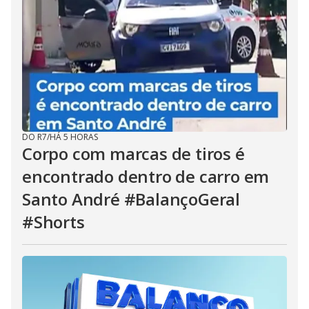
DO R7
/
HÁ 5 HORAS
Corpo com marcas de tiros é
encontrado dentro de carro em
Santo André #BalançoGeral
#Shorts