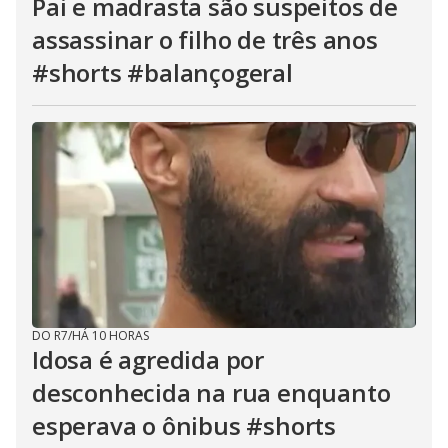
Pai e madrasta são suspeitos de
assassinar o filho de três anos
#shorts #balançogeral
DO R7
/
HÁ 10 HORAS
Idosa é agredida por
desconhecida na rua enquanto
esperava o ônibus #shorts