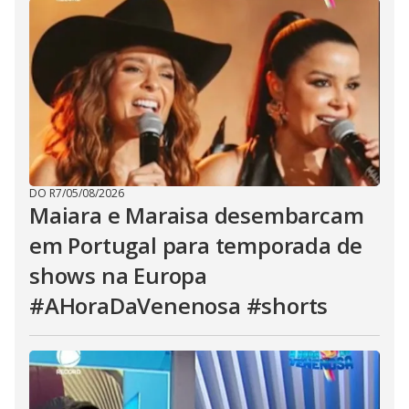
DO R7
/
05/08/2026
Maiara e Maraisa desembarcam
em Portugal para temporada de
shows na Europa
#AHoraDaVenenosa #shorts