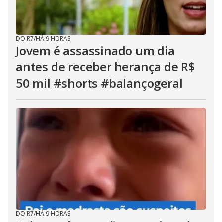
DO R7
/
HÁ 9 HORAS
Jovem é assassinado um dia
antes de receber herança de R$
50 mil #shorts #balançogeral
DO R7
/
HÁ 9 HORAS