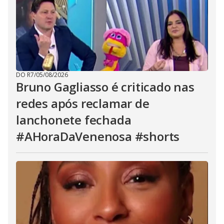
DO R7
/
05/08/2026
Bruno Gagliasso é criticado nas
redes após reclamar de
lanchonete fechada
#AHoraDaVenenosa #shorts