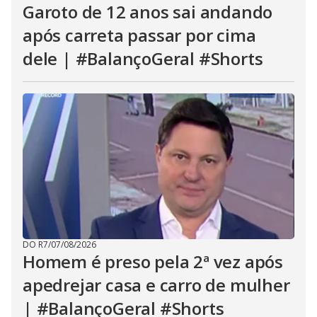
Garoto de 12 anos sai andando
após carreta passar por cima
dele | #BalançoGeral #Shorts
DO R7
/
07/08/2026
Homem é preso pela 2ª vez após
apedrejar casa e carro de mulher
| #BalançoGeral #Shorts