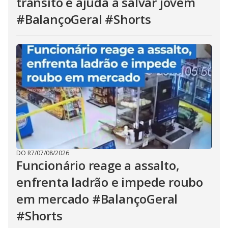
trânsito e ajuda a salvar jovem
#BalançoGeral #Shorts
DO R7
/
07/08/2026
Funcionário reage a assalto,
enfrenta ladrão e impede roubo
em mercado #BalançoGeral
#Shorts