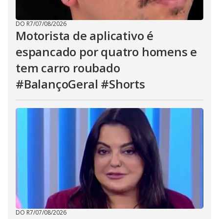
DO R7
/
07/08/2026
Motorista de aplicativo é
espancado por quatro homens e
tem carro roubado
#BalançoGeral #Shorts
DO R7
/
07/08/2026