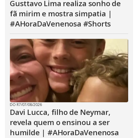
Gusttavo Lima realiza sonho de
fã mirim e mostra simpatia |
#AHoraDaVenenosa #Shorts
DO R7
/
07/08/2026
Davi Lucca, filho de Neymar,
revela quem o ensinou a ser
humilde | #AHoraDaVenenosa