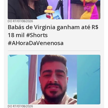
DO R7
/
07/08/2026
Babás de Virginia ganham até R$
18 mil #Shorts
#AHoraDaVenenosa
DO R7
/
07/08/2026