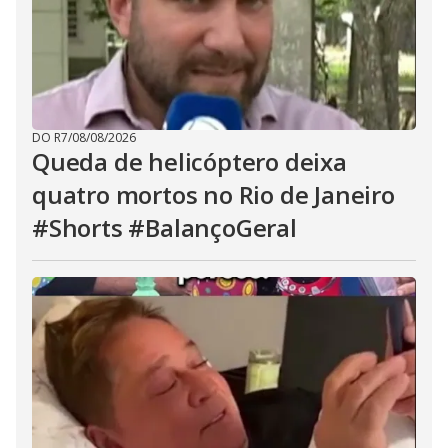
DO R7
/
08/08/2026
Queda de helicóptero deixa
quatro mortos no Rio de Janeiro
#Shorts #BalançoGeral