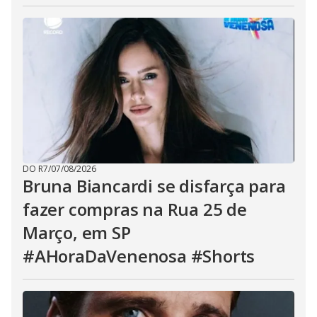
DO R7
/
07/08/2026
Bruna Biancardi se disfarça para
fazer compras na Rua 25 de
Março, em SP
#AHoraDaVenenosa #Shorts