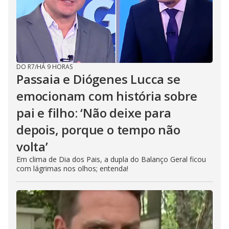
DO R7
/
HÁ 9 HORAS
Passaia e Diógenes Lucca se
emocionam com história sobre
pai e filho: ‘Não deixe para
depois, porque o tempo não
volta’
Em clima de Dia dos Pais, a dupla do Balanço Geral ficou
com lágrimas nos olhos; entenda!