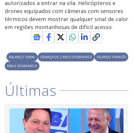
autorizados a entrar na vila. Helicópteros e
M
V
u
d
drones equipados com câmeras com sensores
o
térmicos devem mostrar qualquer sinal de calor
i
em regiões montanhosas de difícil acesso.
d
BALANÇO GERAL
CRIANÇA DE 2 ANOS DESAPARECE
VILAREJO FRANCÊS
e
ÉMILE DESAPARECE
o
Últimas