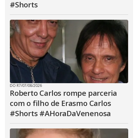
#Shorts
DO R7
/
07/08/2026
Roberto Carlos rompe parceria
com o filho de Erasmo Carlos
#Shorts #AHoraDaVenenosa