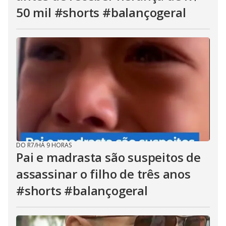
50 mil #shorts #balançogeral
DO R7
/
HÁ 9 HORAS
Pai e madrasta são suspeitos de
assassinar o filho de três anos
#shorts #balançogeral