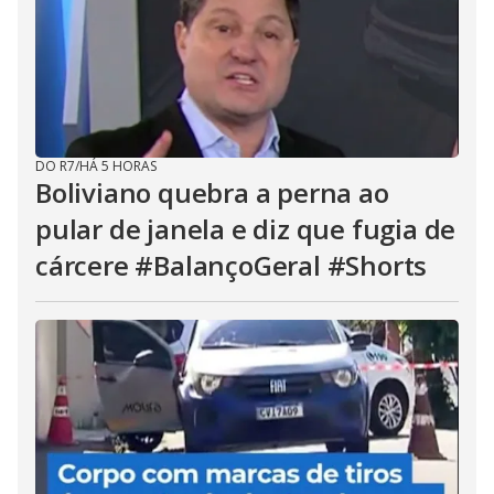
DO R7
/
HÁ 5 HORAS
Boliviano quebra a perna ao
pular de janela e diz que fugia de
cárcere #BalançoGeral #Shorts