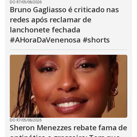
DO R7
/
05/08/2026
Bruno Gagliasso é criticado nas
redes após reclamar de
lanchonete fechada
#AHoraDaVenenosa #shorts
DO R7
/
05/08/2026
Sheron Menezzes rebate fama de