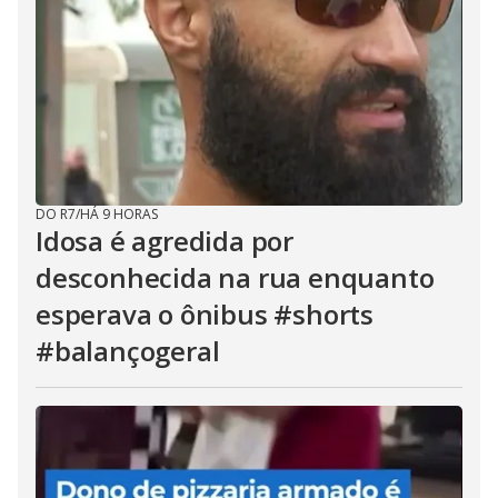
DO R7
/
HÁ 9 HORAS
Idosa é agredida por
desconhecida na rua enquanto
esperava o ônibus #shorts
#balançogeral