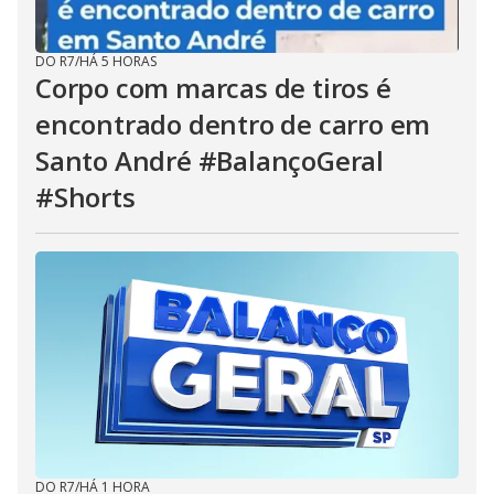
DO R7
/
HÁ 5 HORAS
Corpo com marcas de tiros é
encontrado dentro de carro em
Santo André #BalançoGeral
#Shorts
DO R7
/
HÁ 1 HORA