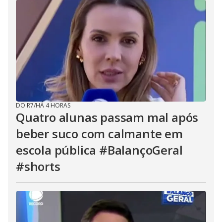
DO R7
/
HÁ 4 HORAS
Quatro alunas passam mal após
beber suco com calmante em
escola pública #BalançoGeral
#shorts