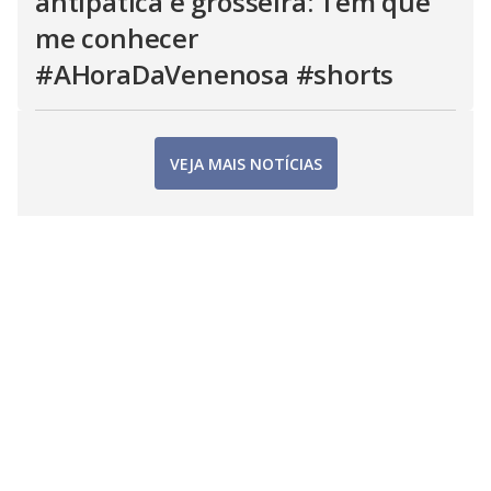
antipática e grosseira: Tem que
me conhecer
#AHoraDaVenenosa #shorts
VEJA MAIS NOTÍCIAS