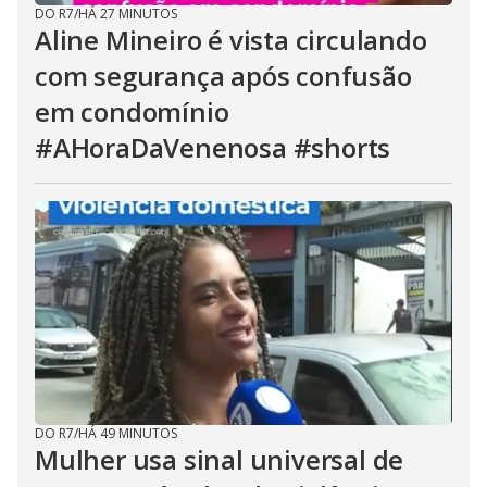
DO R7
/
HÁ 27 MINUTOS
Aline Mineiro é vista circulando
com segurança após confusão
em condomínio
#AHoraDaVenenosa #shorts
DO R7
/
HÁ 49 MINUTOS
Mulher usa sinal universal de