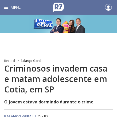
MENU
Record
Balanço Geral
Criminosos invadem casa
e matam adolescente em
Cotia, em SP
O jovem estava dormindo durante o crime
BALANÇO GERAL
|
Do R7