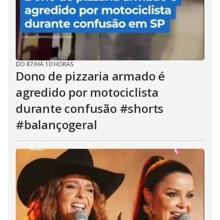
DO R7
/
HÁ 10 HORAS
Dono de pizzaria armado é
agredido por motociclista
durante confusão #shorts
#balançogeral