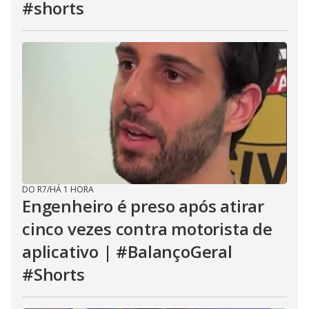
#shorts
DO R7
/
HÁ 1 HORA
Engenheiro é preso após atirar
cinco vezes contra motorista de
aplicativo | #BalançoGeral
#Shorts