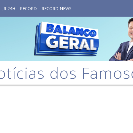
JR 24H
RECORD
RECORD NEWS
otícias dos Famos