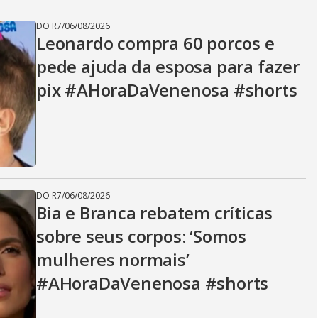
DO R7
/
06/08/2026
Leonardo compra 60 porcos e
pede ajuda da esposa para fazer
pix #AHoraDaVenenosa #shorts
DO R7
/
06/08/2026
Bia e Branca rebatem críticas
sobre seus corpos: ‘Somos
mulheres normais’
#AHoraDaVenenosa #shorts