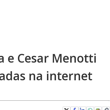
a e Cesar Menotti
adas na internet