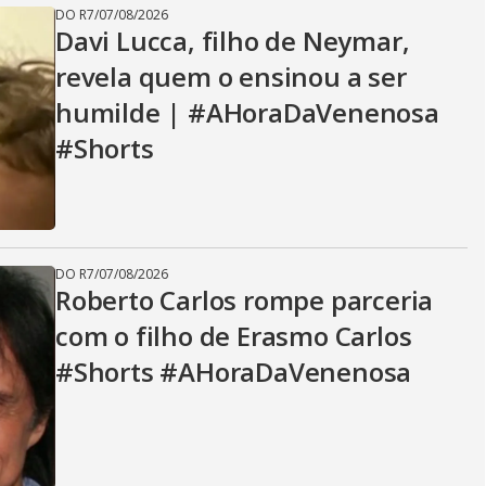
DO R7
/
07/08/2026
Davi Lucca, filho de Neymar,
revela quem o ensinou a ser
humilde | #AHoraDaVenenosa
#Shorts
DO R7
/
07/08/2026
Roberto Carlos rompe parceria
com o filho de Erasmo Carlos
#Shorts #AHoraDaVenenosa