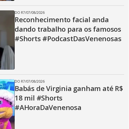
DO R7
/
07/08/2026
Reconhecimento facial anda
dando trabalho para os famosos
#Shorts #PodcastDasVenenosas
DO R7
/
07/08/2026
Babás de Virginia ganham até R$
18 mil #Shorts
#AHoraDaVenenosa