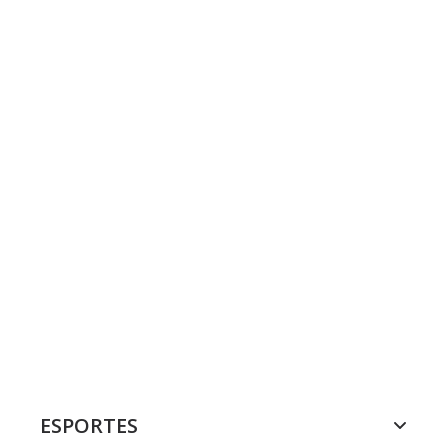
ESPORTES