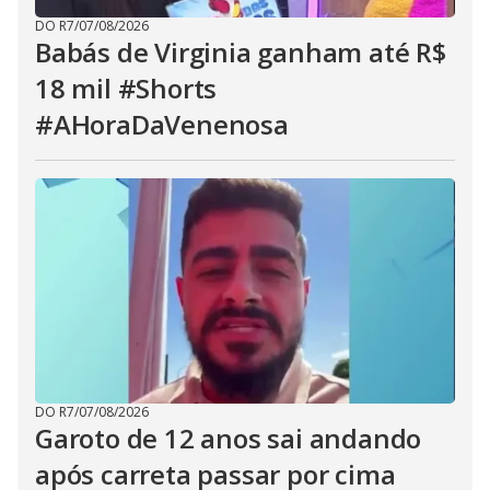
DO R7
/
07/08/2026
Babás de Virginia ganham até R$
18 mil #Shorts
#AHoraDaVenenosa
DO R7
/
07/08/2026
Garoto de 12 anos sai andando
após carreta passar por cima