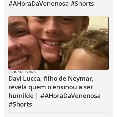
#AHoraDaVenenosa #Shorts
DO R7
/
07/08/2026
Davi Lucca, filho de Neymar,
revela quem o ensinou a ser
humilde | #AHoraDaVenenosa
#Shorts