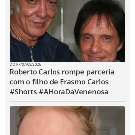
DO R7
/
07/08/2026
Roberto Carlos rompe parceria
com o filho de Erasmo Carlos
#Shorts #AHoraDaVenenosa