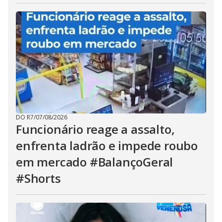
DO R7
/
07/08/2026
Funcionário reage a assalto,
enfrenta ladrão e impede roubo
em mercado #BalançoGeral
#Shorts