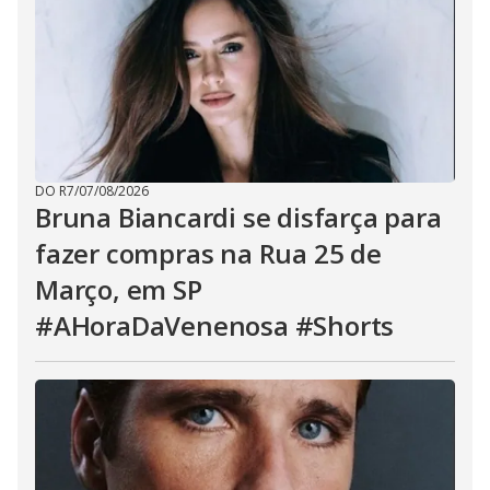
DO R7
/
07/08/2026
Bruna Biancardi se disfarça para
fazer compras na Rua 25 de
Março, em SP
#AHoraDaVenenosa #Shorts