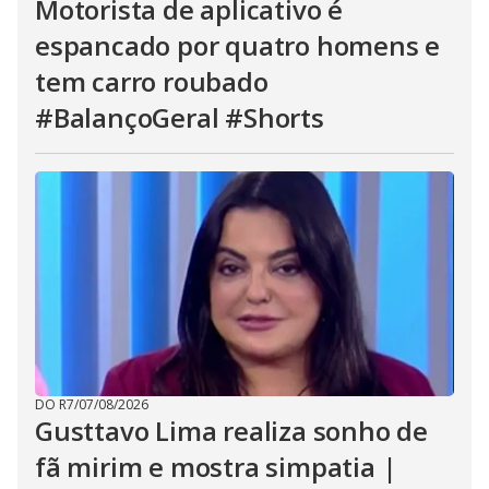
Motorista de aplicativo é
espancado por quatro homens e
tem carro roubado
#BalançoGeral #Shorts
DO R7
/
07/08/2026
Gusttavo Lima realiza sonho de
fã mirim e mostra simpatia |