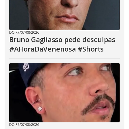
DO R7
/
07/08/2026
Bruno Gagliasso pede desculpas
#AHoraDaVenenosa #Shorts
DO R7
/
07/08/2026