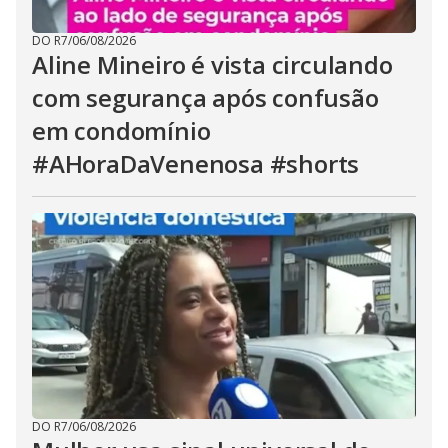
DO R7
/
06/08/2026
Aline Mineiro é vista circulando
com segurança após confusão
em condomínio
#AHoraDaVenenosa #shorts
DO R7
/
06/08/2026