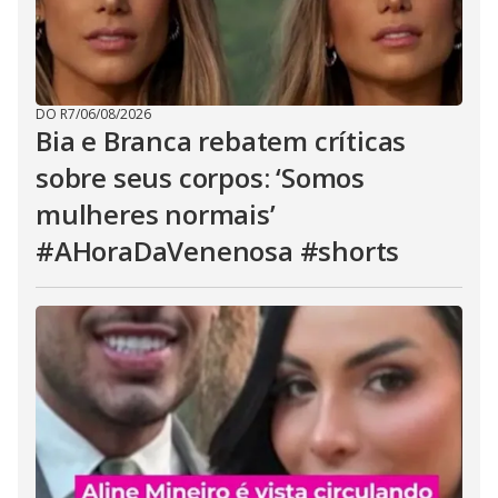
DO R7
/
06/08/2026
Bia e Branca rebatem críticas
sobre seus corpos: ‘Somos
mulheres normais’
#AHoraDaVenenosa #shorts