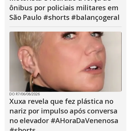
ônibus por policiais militares em
São Paulo #shorts #balançogeral
DO R7
/
06/08/2026
Xuxa revela que fez plástica no
nariz por impulso após conversa
no elevador #AHoraDaVenenosa
#shorts