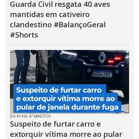
Guarda Civil resgata 40 aves
mantidas em cativeiro
clandestino #BalançoGeral
#Shorts
DO R7
/
HÁ 47 MINUTOS
Suspeito de furtar carro e
extorquir vítima morre ao pular