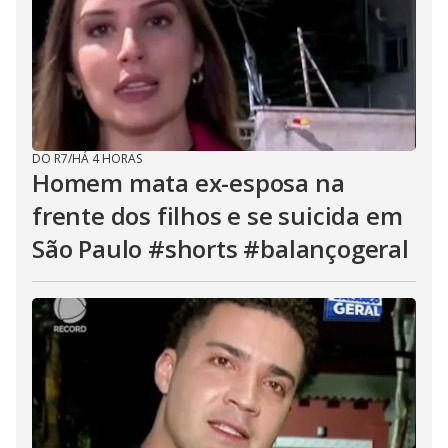
DO R7
/
HÁ 4 HORAS
Homem mata ex-esposa na
frente dos filhos e se suicida em
São Paulo #shorts #balançogeral