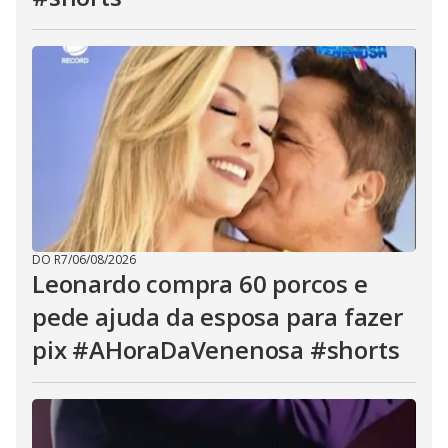
DO R7
/
06/08/2026
Leonardo compra 60 porcos e
pede ajuda da esposa para fazer
pix #AHoraDaVenenosa #shorts