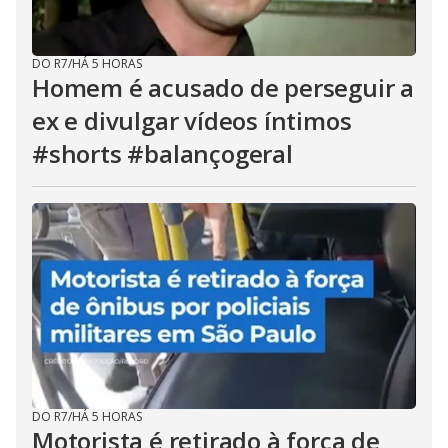
DO R7
/
HÁ 5 HORAS
Homem é acusado de perseguir a
ex e divulgar vídeos íntimos
#shorts #balançogeral
DO R7
/
HÁ 5 HORAS
Motorista é retirado à força de