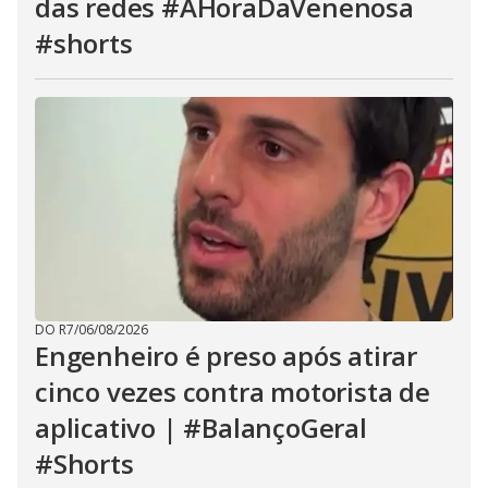
das redes #AHoraDaVenenosa
#shorts
DO R7
/
06/08/2026
Engenheiro é preso após atirar
cinco vezes contra motorista de
aplicativo | #BalançoGeral
#Shorts