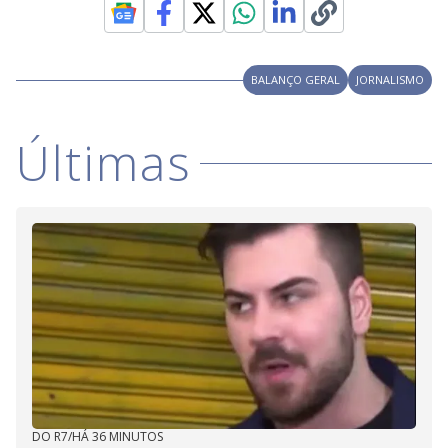
BALANÇO GERAL
JORNALISMO
Últimas
DO R7
/
HÁ 36 MINUTOS