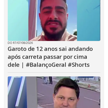
DO R7
/
07/08/2026
Garoto de 12 anos sai andando
após carreta passar por cima
dele | #BalançoGeral #Shorts