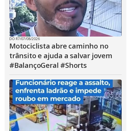
DO R7
/
07/08/2026
Motociclista abre caminho no
trânsito e ajuda a salvar jovem
#BalançoGeral #Shorts