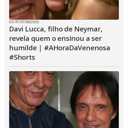
DO R7
/
07/08/2026
Davi Lucca, filho de Neymar,
revela quem o ensinou a ser
humilde | #AHoraDaVenenosa
#Shorts