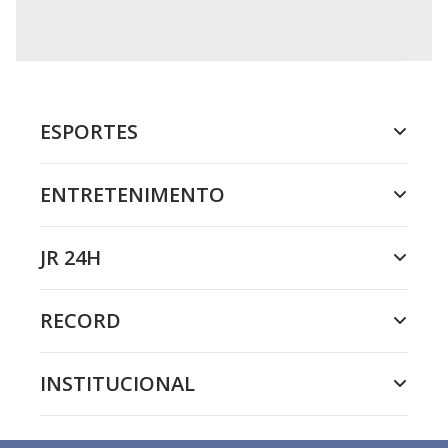
ESPORTES
ENTRETENIMENTO
JR 24H
RECORD
INSTITUCIONAL