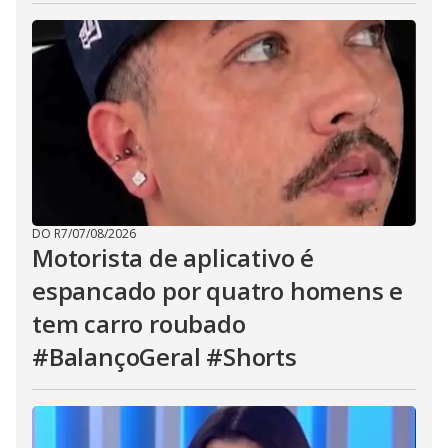
DO R7
/
07/08/2026
Motorista de aplicativo é
espancado por quatro homens e
tem carro roubado
#BalançoGeral #Shorts