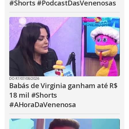
#Shorts #PodcastDasVenenosas
DO R7
/
07/08/2026
Babás de Virginia ganham até R$
18 mil #Shorts
#AHoraDaVenenosa