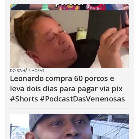
DO R7
/
HÁ 5 HORAS
Leonardo compra 60 porcos e
leva dois dias para pagar via pix
#Shorts #PodcastDasVenenosas