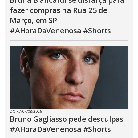
fazer compras na Rua 25 de
Março, em SP
#AHoraDaVenenosa #Shorts
DO R7
/
07/08/2026
Bruno Gagliasso pede desculpas
#AHoraDaVenenosa #Shorts