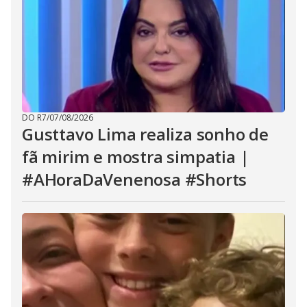
DO R7
/
07/08/2026
Gusttavo Lima realiza sonho de
fã mirim e mostra simpatia |
#AHoraDaVenenosa #Shorts