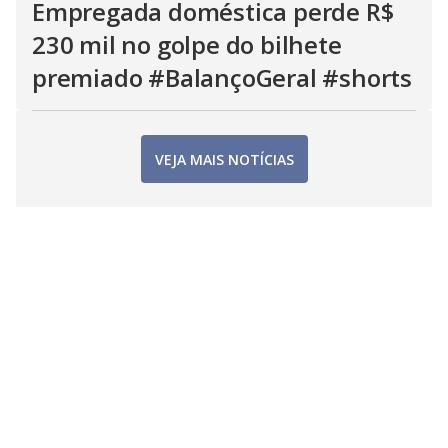
Empregada doméstica perde R$
230 mil no golpe do bilhete
premiado #BalançoGeral #shorts
VEJA MAIS NOTÍCIAS