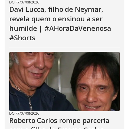
DO R7
/
07/08/2026
Davi Lucca, filho de Neymar,
revela quem o ensinou a ser
humilde | #AHoraDaVenenosa
#Shorts
DO R7
/
07/08/2026
Roberto Carlos rompe parceria