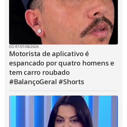
DO R7
/
07/08/2026
Motorista de aplicativo é
espancado por quatro homens e
tem carro roubado
#BalançoGeral #Shorts