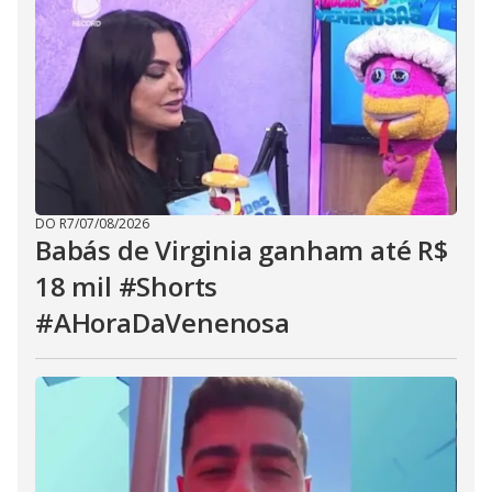
DO R7
/
07/08/2026
Babás de Virginia ganham até R$
18 mil #Shorts
#AHoraDaVenenosa