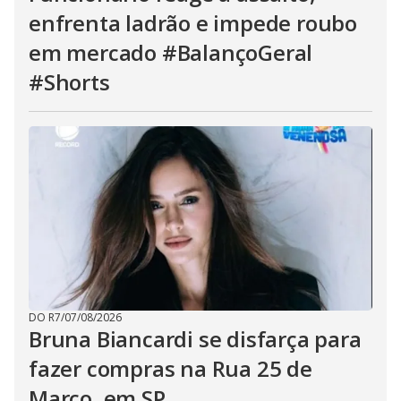
enfrenta ladrão e impede roubo
em mercado #BalançoGeral
#Shorts
DO R7
/
07/08/2026
Bruna Biancardi se disfarça para
fazer compras na Rua 25 de
Março, em SP