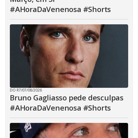
#AHoraDaVenenosa #Shorts
DO R7
/
07/08/2026
Bruno Gagliasso pede desculpas
#AHoraDaVenenosa #Shorts