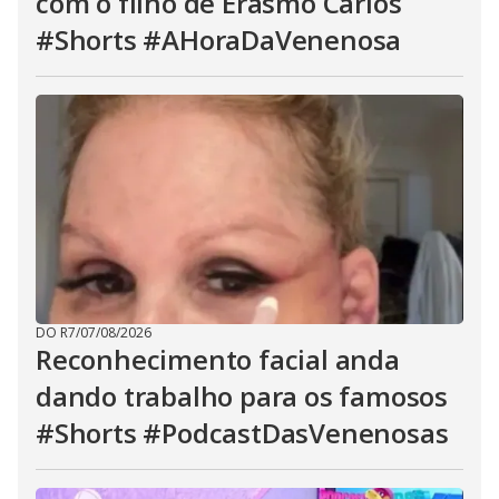
com o filho de Erasmo Carlos
#Shorts #AHoraDaVenenosa
DO R7
/
07/08/2026
Reconhecimento facial anda
dando trabalho para os famosos
#Shorts #PodcastDasVenenosas