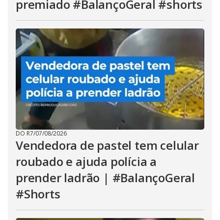
premiado #BalançoGeral #shorts
DO R7
/
07/08/2026
Vendedora de pastel tem celular
roubado e ajuda polícia a
prender ladrão | #BalançoGeral
#Shorts