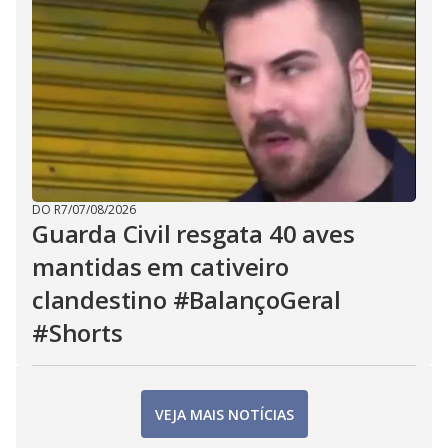
DO R7
/
07/08/2026
Guarda Civil resgata 40 aves
mantidas em cativeiro
clandestino #BalançoGeral
#Shorts
VEJA MAIS NOTÍCIAS