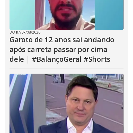
DO R7
/
07/08/2026
Garoto de 12 anos sai andando
após carreta passar por cima
dele | #BalançoGeral #Shorts