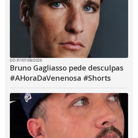
DO R7
/
07/08/2026
Bruno Gagliasso pede desculpas
#AHoraDaVenenosa #Shorts