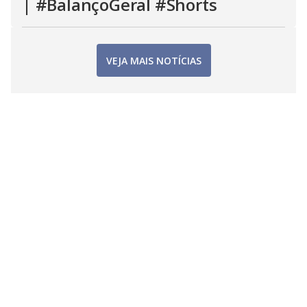
| #BalançoGeral #Shorts
VEJA MAIS NOTÍCIAS