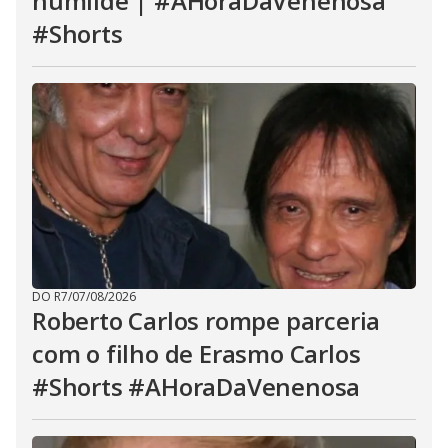
humilde | #AHoraDaVenenosa
#Shorts
DO R7
/
07/08/2026
Roberto Carlos rompe parceria
com o filho de Erasmo Carlos
#Shorts #AHoraDaVenenosa