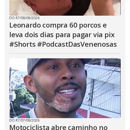
DO R7
/
08/08/2026
Leonardo compra 60 porcos e
leva dois dias para pagar via pix
#Shorts #PodcastDasVenenosas
DO R7
/
07/08/2026
Motociclista abre caminho no