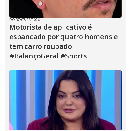
DO R7
/
07/08/2026
Motorista de aplicativo é
espancado por quatro homens e
tem carro roubado
#BalançoGeral #Shorts