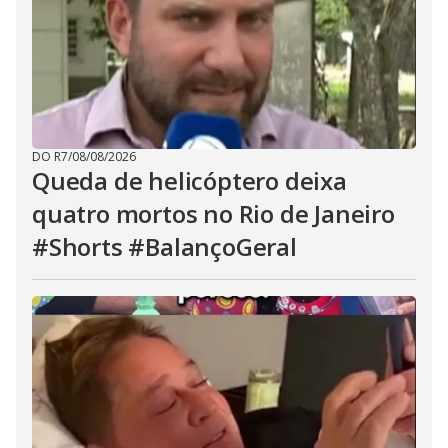
DO R7
/
08/08/2026
Queda de helicóptero deixa
quatro mortos no Rio de Janeiro
#Shorts #BalançoGeral