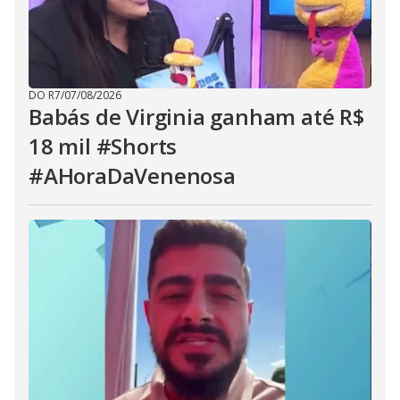
DO R7
/
07/08/2026
Babás de Virginia ganham até R$
18 mil #Shorts
#AHoraDaVenenosa