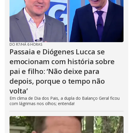
DO R7
/
HÁ 6 HORAS
Passaia e Diógenes Lucca se
emocionam com história sobre
pai e filho: ‘Não deixe para
depois, porque o tempo não
volta’
Em clima de Dia dos Pais, a dupla do Balanço Geral ficou
com lágrimas nos olhos; entenda!