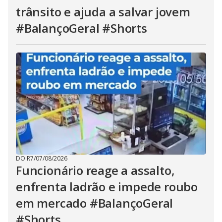
trânsito e ajuda a salvar jovem
#BalançoGeral #Shorts
DO R7
/
07/08/2026
Funcionário reage a assalto,
enfrenta ladrão e impede roubo
em mercado #BalançoGeral
#Shorts