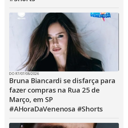
DO R7
/
07/08/2026
Bruna Biancardi se disfarça para
fazer compras na Rua 25 de
Março, em SP
#AHoraDaVenenosa #Shorts