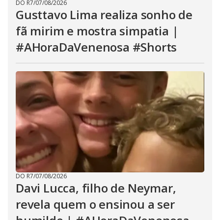
DO R7
/
07/08/2026
Gusttavo Lima realiza sonho de
fã mirim e mostra simpatia |
#AHoraDaVenenosa #Shorts
DO R7
/
07/08/2026
Davi Lucca, filho de Neymar,
revela quem o ensinou a ser