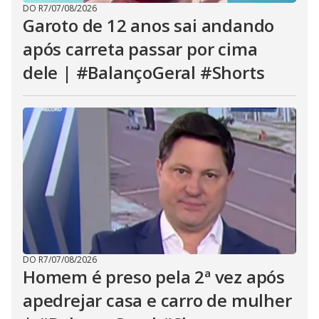
DO R7
/
07/08/2026
Garoto de 12 anos sai andando
após carreta passar por cima
dele | #BalançoGeral #Shorts
DO R7
/
07/08/2026
Homem é preso pela 2ª vez após
apedrejar casa e carro de mulher