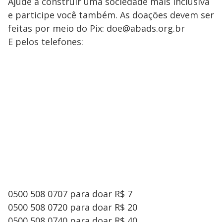
Ajude a construir uma sociedade mais inclusiva
e participe você também. As doações devem ser
feitas por meio do Pix: doe@abads.org.br
E pelos telefones:
0500 508 0707 para doar R$ 7
0500 508 0720 para doar R$ 20
0500 508 0740 para doar R$ 40