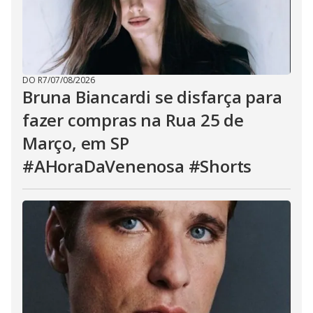
DO R7
/
07/08/2026
Bruna Biancardi se disfarça para
fazer compras na Rua 25 de
Março, em SP
#AHoraDaVenenosa #Shorts