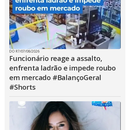
DO R7
/
07/08/2026
Funcionário reage a assalto,
enfrenta ladrão e impede roubo
em mercado #BalançoGeral
#Shorts