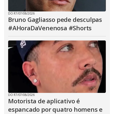
DO R7
/
07/08/2026
Bruno Gagliasso pede desculpas
#AHoraDaVenenosa #Shorts
DO R7
/
07/08/2026
Motorista de aplicativo é
espancado por quatro homens e