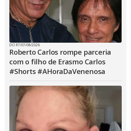
DO R7
/
07/08/2026
Roberto Carlos rompe parceria
com o filho de Erasmo Carlos
#Shorts #AHoraDaVenenosa