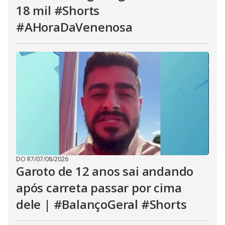
18 mil #Shorts
#AHoraDaVenenosa
DO R7
/
07/08/2026
Garoto de 12 anos sai andando
após carreta passar por cima
dele | #BalançoGeral #Shorts