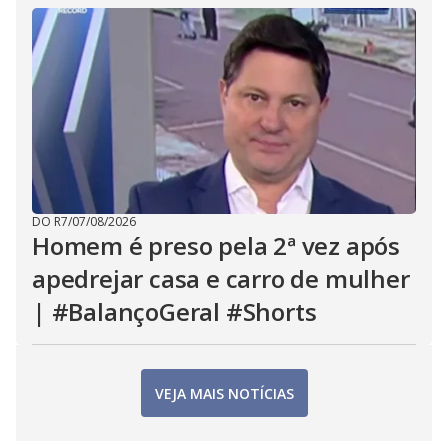
DO R7
/
07/08/2026
Homem é preso pela 2ª vez após
apedrejar casa e carro de mulher
| #BalançoGeral #Shorts
VEJA MAIS NOTÍCIAS