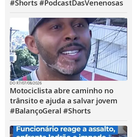
#Shorts #PodcastDasVenenosas
DO R7
/
07/08/2026
Motociclista abre caminho no
trânsito e ajuda a salvar jovem
#BalançoGeral #Shorts