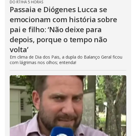
DO R7
/
HÁ 5 HORAS
Passaia e Diógenes Lucca se
emocionam com história sobre
pai e filho: ‘Não deixe para
depois, porque o tempo não
volta’
Em clima de Dia dos Pais, a dupla do Balanço Geral ficou
com lágrimas nos olhos; entenda!