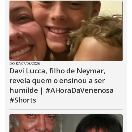
DO R7
/
07/08/2026
Davi Lucca, filho de Neymar,
revela quem o ensinou a ser
humilde | #AHoraDaVenenosa
#Shorts