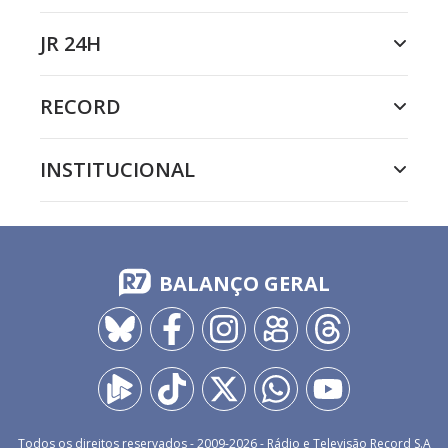
JR 24H
RECORD
INSTITUCIONAL
BALANÇO GERAL
Todos os direitos reservados - 2009-
2026
- Rádio e Televisão Record S.A