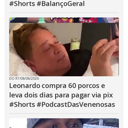
#Shorts #BalançoGeral
DO R7
/
08/08/2026
Leonardo compra 60 porcos e
leva dois dias para pagar via pix
#Shorts #PodcastDasVenenosas