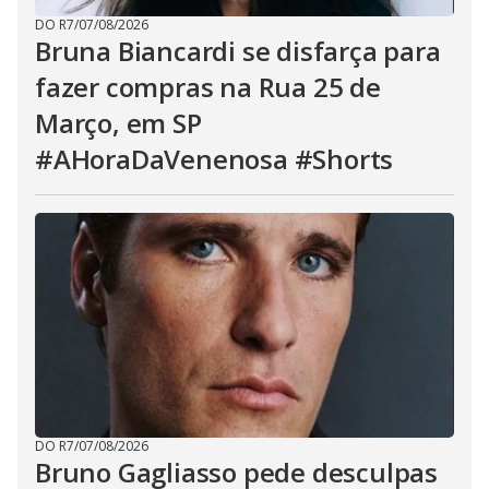
DO R7
/
07/08/2026
Bruna Biancardi se disfarça para
fazer compras na Rua 25 de
Março, em SP
#AHoraDaVenenosa #Shorts
DO R7
/
07/08/2026
Bruno Gagliasso pede desculpas