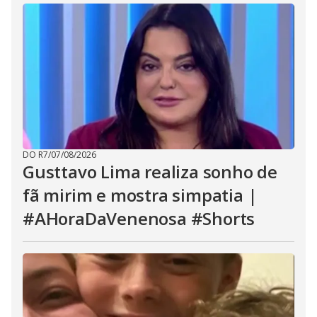
DO R7
/
07/08/2026
Gusttavo Lima realiza sonho de
fã mirim e mostra simpatia |
#AHoraDaVenenosa #Shorts