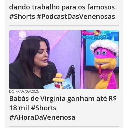
dando trabalho para os famosos
#Shorts #PodcastDasVenenosas
DO R7
/
07/08/2026
Babás de Virginia ganham até R$
18 mil #Shorts
#AHoraDaVenenosa