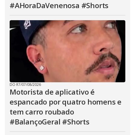
#AHoraDaVenenosa #Shorts
DO R7
/
07/08/2026
Motorista de aplicativo é
espancado por quatro homens e
tem carro roubado
#BalançoGeral #Shorts