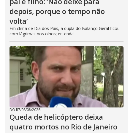
pai e filho: ‘Não deixe para
depois, porque o tempo não
volta’
Em clima de Dia dos Pais, a dupla do Balanço Geral ficou
com lágrimas nos olhos; entenda!
DO R7
/
08/08/2026
Queda de helicóptero deixa
quatro mortos no Rio de Janeiro