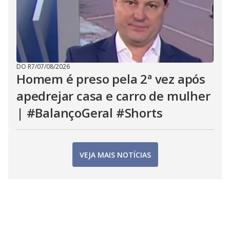
DO R7
/
07/08/2026
Homem é preso pela 2ª vez após
apedrejar casa e carro de mulher
| #BalançoGeral #Shorts
VEJA MAIS NOTÍCIAS