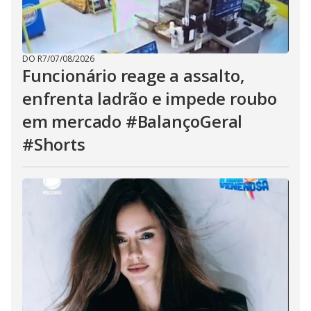
DO R7
/
07/08/2026
Funcionário reage a assalto,
enfrenta ladrão e impede roubo
em mercado #BalançoGeral
#Shorts