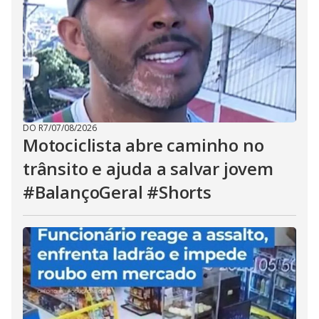
DO R7
/
07/08/2026
Motociclista abre caminho no
trânsito e ajuda a salvar jovem
#BalançoGeral #Shorts