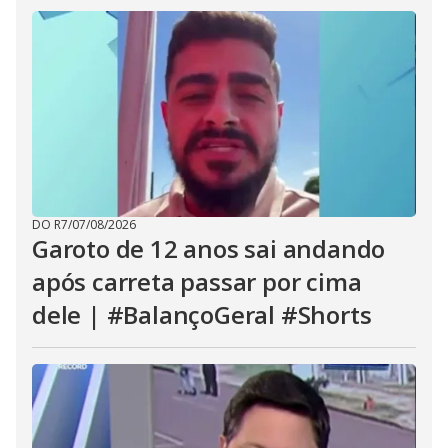
DO R7
/
07/08/2026
Garoto de 12 anos sai andando
após carreta passar por cima
dele | #BalançoGeral #Shorts