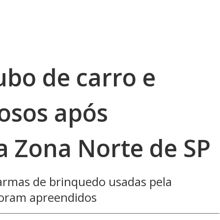
ubo de carro e
osos após
a Zona Norte de SP
armas de brinquedo usadas pela
 foram apreendidos