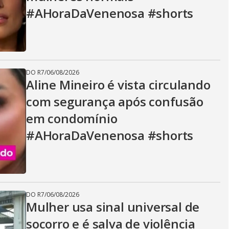
#AHoraDaVenenosa #shorts
DO R7
/
06/08/2026
Aline Mineiro é vista circulando
com segurança após confusão
em condomínio
#AHoraDaVenenosa #shorts
DO R7
/
06/08/2026
Mulher usa sinal universal de
socorro e é salva de violência