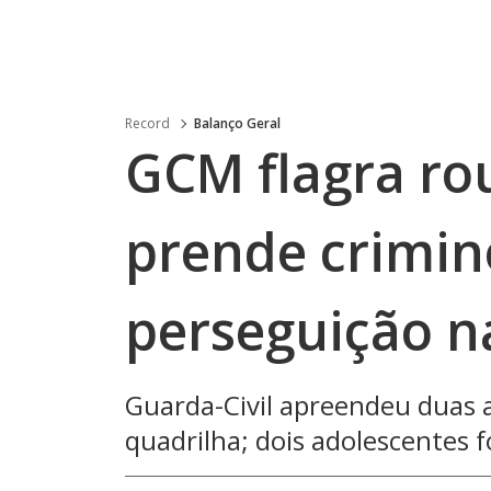
Record
Balanço Geral
GCM flagra ro
prende crimin
perseguição n
Guarda-Civil apreendeu duas 
quadrilha; dois adolescentes