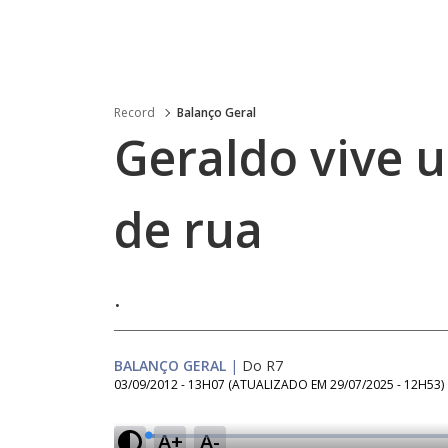
Record
Balanço Geral
Geraldo vive 
de rua
.
BALANÇO GERAL
|
Do R7
03/09/2012 - 13H07
(ATUALIZADO EM
29/07/2025 - 12H53
)
A+
A-
L