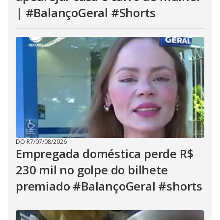
| #BalançoGeral #Shorts
DO R7
/
07/08/2026
Empregada doméstica perde R$
230 mil no golpe do bilhete
premiado #BalançoGeral #shorts