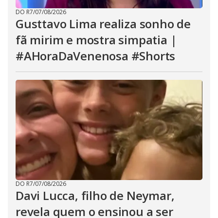
DO R7
/
07/08/2026
Gusttavo Lima realiza sonho de
fã mirim e mostra simpatia |
#AHoraDaVenenosa #Shorts
DO R7
/
07/08/2026
Davi Lucca, filho de Neymar,
revela quem o ensinou a ser