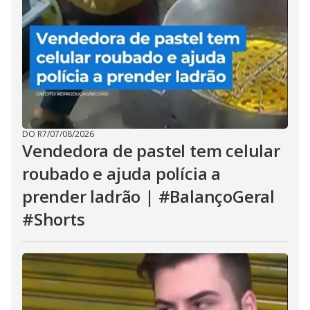
DO R7
/
07/08/2026
Vendedora de pastel tem celular
roubado e ajuda polícia a
prender ladrão | #BalançoGeral
#Shorts