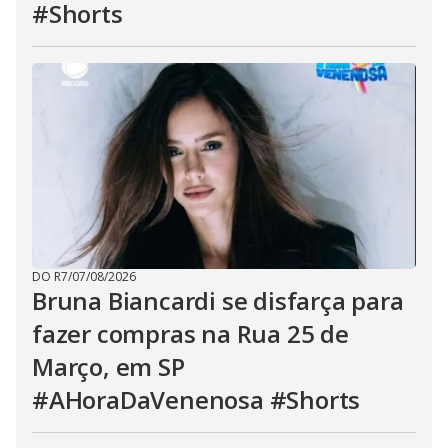
#Shorts
DO R7
/
07/08/2026
Bruna Biancardi se disfarça para
fazer compras na Rua 25 de
Março, em SP
#AHoraDaVenenosa #Shorts