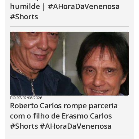
humilde | #AHoraDaVenenosa
#Shorts
DO R7
/
07/08/2026
Roberto Carlos rompe parceria
com o filho de Erasmo Carlos
#Shorts #AHoraDaVenenosa