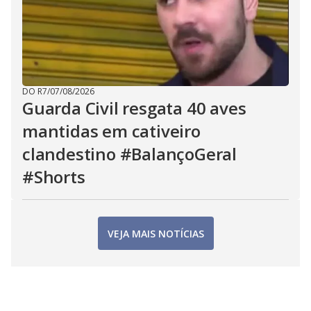
DO R7
/
07/08/2026
Guarda Civil resgata 40 aves
mantidas em cativeiro
clandestino #BalançoGeral
#Shorts
VEJA MAIS NOTÍCIAS