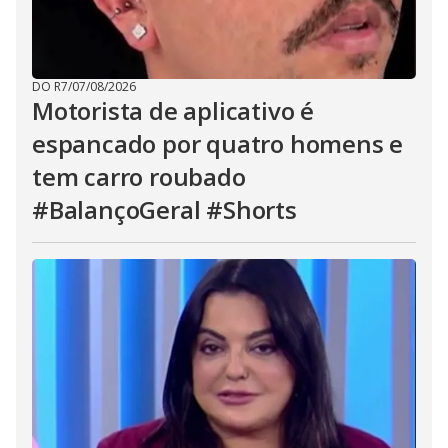
DO R7
/
07/08/2026
Motorista de aplicativo é
espancado por quatro homens e
tem carro roubado
#BalançoGeral #Shorts