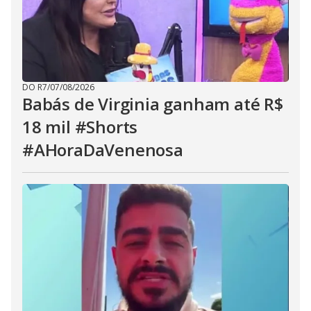
DO R7
/
07/08/2026
Babás de Virginia ganham até R$
18 mil #Shorts
#AHoraDaVenenosa