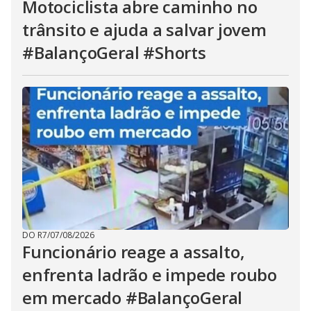
Motociclista abre caminho no
trânsito e ajuda a salvar jovem
#BalançoGeral #Shorts
DO R7
/
07/08/2026
Funcionário reage a assalto,
enfrenta ladrão e impede roubo
em mercado #BalançoGeral